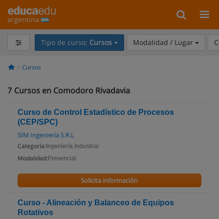
argentina
Tipo de curso:
Cursos
Modalidad / Lugar
C
Cursos
7
Cursos en Comodoro Rivadavia
Curso de Control Estadístico de Procesos
(CEP/SPC)
SIM Ingeniería S.R.L
Categoría:
Ingeniería Industrial
Modalidad:
Presencial
Solicita información
Curso - Alineación y Balanceo de Equipos
Rotativos