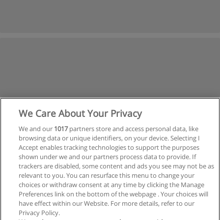
We Care About Your Privacy
We and our
1017
partners store and access personal data, like
browsing data or unique identifiers, on your device. Selecting I
Accept enables tracking technologies to support the purposes
shown under we and our partners process data to provide. If
trackers are disabled, some content and ads you see may not be as
relevant to you. You can resurface this menu to change your
Siguiente
choices or withdraw consent at any time by clicking the Manage
Preferences link on the bottom of the webpage . Your choices will
Página
1
de
2
have effect within our Website. For more details, refer to our
Privacy Policy.