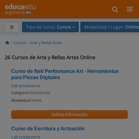
argentina
Tipo de curso:
Cursos
Modalidad / Lugar:
Online
Cursos
Arte y Bellas Artes
26
Cursos de Arte y Bellas Artes Online
Curso de Net/ Performance Art - Herramientas
para Piezas Digitales
Lab productora
Categoría:
Dramaturgia
Modalidad:
Online
Solicita información
Curso de Escritura y Actuación
Lab productora