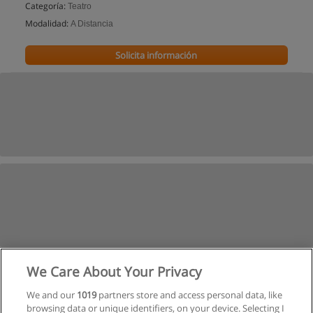
Categoría:
Teatro
Modalidad:
A Distancia
Solicita información
We Care About Your Privacy
We and our
1019
partners store and access personal data, like
browsing data or unique identifiers, on your device. Selecting I