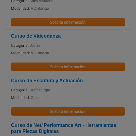
Categoría:
Artes Visuales
Modalidad:
A Distancia
Solicita información
Curso de Videodanza
Categoría:
Danza
Modalidad:
A Distancia
Solicita información
Curso de Escritura y Actuación
Categoría:
Dramaturgia
Modalidad:
Online
Solicita información
Curso de Net/ Performance Art - Herramientas
para Piezas Digitales