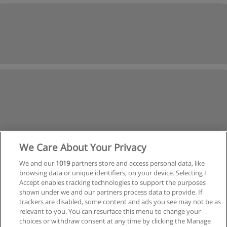
We Care About Your Privacy
We and our
1019
partners store and access personal data, like
browsing data or unique identifiers, on your device. Selecting I
Accept enables tracking technologies to support the purposes
shown under we and our partners process data to provide. If
trackers are disabled, some content and ads you see may not be as
relevant to you. You can resurface this menu to change your
Siguiente
choices or withdraw consent at any time by clicking the Manage