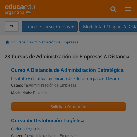
argentina
Tipo de curso:
Cursos
Modalidad / Lugar:
A Dist
Cursos
Administración de Empresas
23
Cursos de Administración de Empresas A Distancia
Curso A Distancia de Administración Estratégica
Instituto Virtual Sudamericano de Educación para el Desarrollo
Categoría:
Administración de Empresas
Modalidad:
A Distancia
Solicita información
Curso de Distribución Logística
Cadena Logistica
Categoría:
Administración de Empresas