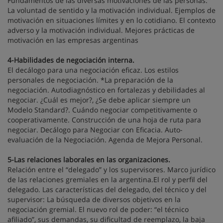
Fundamentos de las diversas motivaciones de las personas.
La voluntad de sentido y la motivación individual. Ejemplos de
motivación en situaciones límites y en lo cotidiano. El contexto
adverso y la motivación individual. Mejores prácticas de
motivación en las empresas argentinas
4-Habilidades de negociación interna.
El decálogo para una negociación eficaz. Los estilos
personales de negociación. *La preparación de la
negociación. Autodiagnóstico en fortalezas y debilidades al
negociar. ¿Cuál es mejor?, ¿Se debe aplicar siempre un
Modelo Standard?. Cuándo negociar competitivamente o
cooperativamente. Construcción de una hoja de ruta para
negociar. Decálogo para Negociar con Eficacia. Auto-
evaluación de la Negociación. Agenda de Mejora Personal.
5-Las relaciones laborales en las organizaciones.
Relación entre el “delegado” y los supervisores. Marco jurídico
de las relaciones gremiales en la argentina.El rol y perfil del
delegado. Las características del delegado, del técnico y del
supervisor: La búsqueda de diversos objetivos en la
negociación gremial. El nuevo rol de poder: “el técnico
afiliado”, sus demandas, su dificultad de reemplazo, la baja