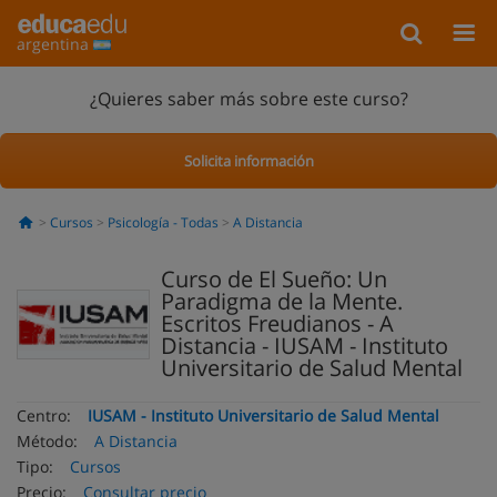
argentina
¿Quieres saber más sobre este curso?
Solicita información
Cursos
Psicología - Todas
A Distancia
Curso de El Sueño: Un
Paradigma de la Mente.
Escritos Freudianos - A
Distancia - IUSAM - Instituto
Universitario de Salud Mental
Centro:
IUSAM - Instituto Universitario de Salud Mental
Método:
A Distancia
Tipo:
Cursos
Precio:
Consultar precio