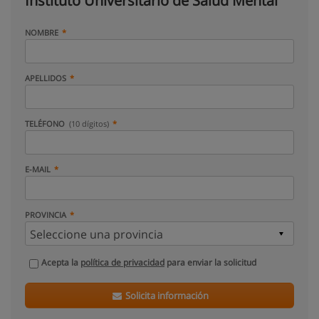
Instituto Universitario de Salud Mental
NOMBRE
APELLIDOS
TELÉFONO
(10 dígitos)
E-MAIL
PROVINCIA
Acepta la
política de privacidad
para enviar la solicitud
Solicita información