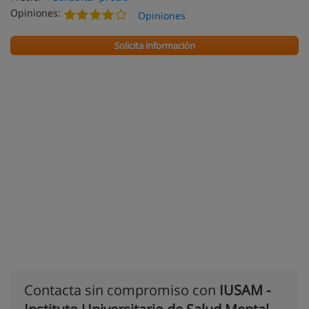
Opiniones:
Opiniones
Solicita información
Contacta sin compromiso con
IUSAM -