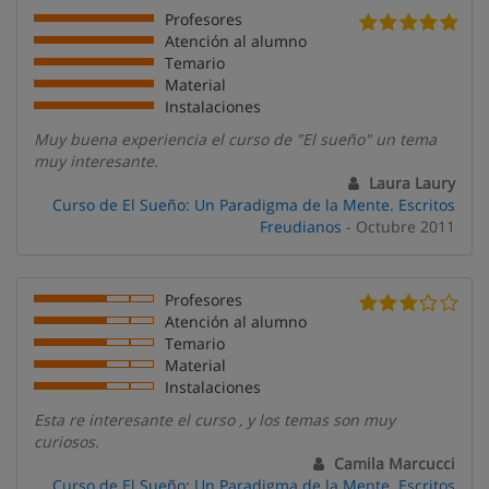
Profesores
Atención al alumno
Temario
Material
Instalaciones
Muy buena experiencia el curso de "El sueño" un tema
muy interesante.
Laura Laury
Curso de El Sueño: Un Paradigma de la Mente. Escritos
Freudianos
- Octubre 2011
Profesores
Atención al alumno
Temario
Material
Instalaciones
Esta re interesante el curso , y los temas son muy
curiosos.
Camila Marcucci
Curso de El Sueño: Un Paradigma de la Mente. Escritos