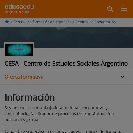
argentina
Centros de formación en Argentina
Centros de Capacitación
Información
Galería
CESA - Centro de Estudios Sociales Argentino
Oferta formativa
Información
Soy instructor en trabajo institucional, corporativo y
comunitario, facilitador de procesos de transformación
personal y grupal.
Capacito y superviso a organizaciones, equipos de trabajo,