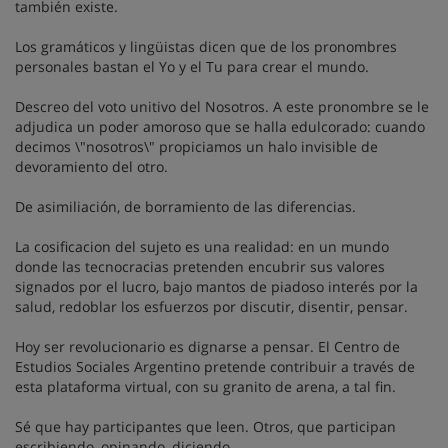
también existe.
Los gramáticos y lingüistas dicen que de los pronombres
personales bastan el Yo y el Tu para crear el mundo.
Descreo del voto unitivo del Nosotros. A este pronombre se le
adjudica un poder amoroso que se halla edulcorado: cuando
decimos \"nosotros\" propiciamos un halo invisible de
devoramiento del otro.
De asimiliación, de borramiento de las diferencias.
La cosificacion del sujeto es una realidad: en un mundo
donde las tecnocracias pretenden encubrir sus valores
signados por el lucro, bajo mantos de piadoso interés por la
salud, redoblar los esfuerzos por discutir, disentir, pensar.
Hoy ser revolucionario es dignarse a pensar. El Centro de
Estudios Sociales Argentino pretende contribuir a través de
esta plataforma virtual, con su granito de arena, a tal fin.
Sé que hay participantes que leen. Otros, que participan
escribiendo, opinando, diciendo.