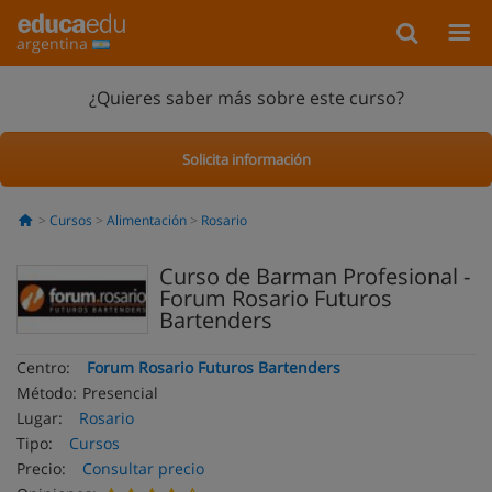
argentina
¿Quieres saber más sobre este curso?
Solicita información
Cursos
Alimentación
Rosario
Curso de Barman Profesional -
Forum Rosario Futuros
Bartenders
Centro:
Forum Rosario Futuros Bartenders
Método:
Presencial
Lugar:
Rosario
Tipo:
Cursos
Precio:
Consultar precio