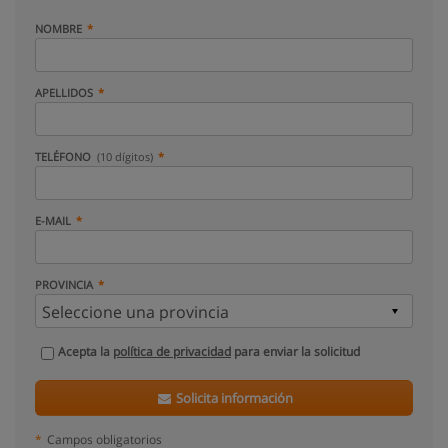
NOMBRE
APELLIDOS
TELÉFONO
(10 dígitos)
E-MAIL
PROVINCIA
Acepta la
política de privacidad
para enviar la solicitud
Solicita información
*
Campos obligatorios