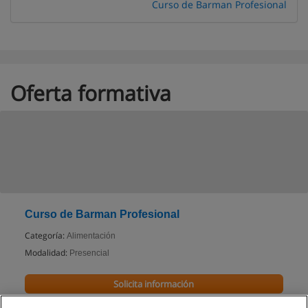
Curso de Barman Profesional
Oferta formativa
Curso de Barman Profesional
Categoría:
Alimentación
Modalidad:
Presencial
Solicita información