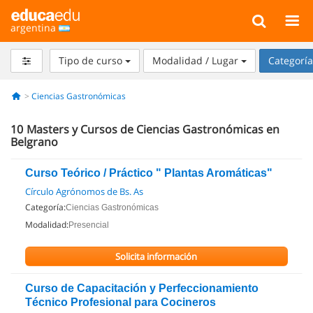
argentina
Tipo de curso
Modalidad / Lugar
Categorí
Ciencias Gastronómicas
10
Masters y Cursos de Ciencias Gastronómicas en
Belgrano
Curso Teórico / Práctico " Plantas Aromáticas"
Círculo Agrónomos de Bs. As
Categoría:
Ciencias Gastronómicas
Modalidad:
Presencial
Solicita información
Curso de Capacitación y Perfeccionamiento
Técnico Profesional para Cocineros