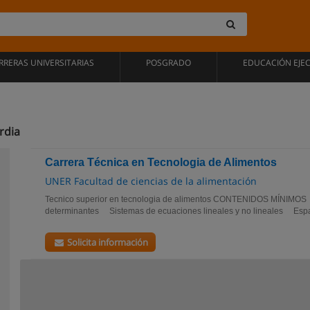
RRERAS UNIVERSITARIAS
POSGRADO
EDUCACIÓN EJE
rdia
Carrera Técnica en Tecnologia de Alimentos
UNER Facultad de ciencias de la alimentación
Tecnico superior en tecnologia de alimentos CONTENIDOS MÍNIMO
determinantes Sistemas de ecuaciones lineales y no lineales Espac
Solicita información