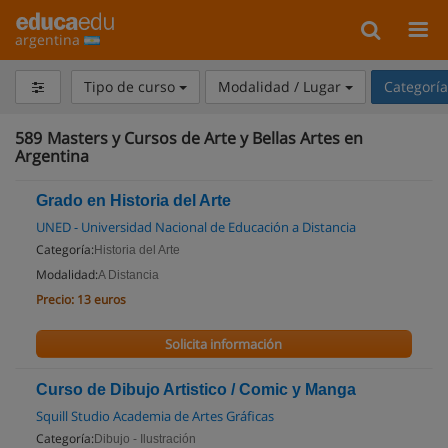
argentina
Tipo de curso
Modalidad / Lugar
Categorí
589
Masters y Cursos de Arte y Bellas Artes en
Argentina
Grado en Historia del Arte
UNED - Universidad Nacional de Educación a Distancia
Categoría:
Historia del Arte
Modalidad:
A Distancia
Precio:
13 euros
Solicita información
Curso de Dibujo Artistico / Comic y Manga
Squill Studio Academia de Artes Gráficas
Categoría:
Dibujo - Ilustración