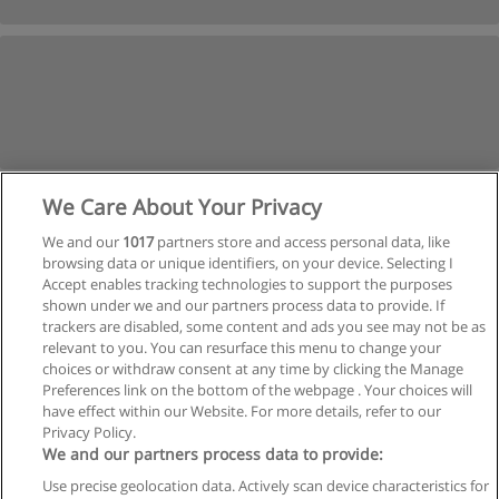
We Care About Your Privacy
We and our
1017
partners store and access personal data, like
browsing data or unique identifiers, on your device. Selecting I
Accept enables tracking technologies to support the purposes
shown under we and our partners process data to provide. If
trackers are disabled, some content and ads you see may not be as
relevant to you. You can resurface this menu to change your
Siguiente
choices or withdraw consent at any time by clicking the Manage
Preferences link on the bottom of the webpage . Your choices will
Página
1
de
30
have effect within our Website. For more details, refer to our
Privacy Policy.
We and our partners process data to provide:
Use precise geolocation data. Actively scan device characteristics for