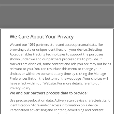
We Care About Your Privacy
We and our
1019
partners store and access personal data, like
browsing data or unique identifiers, on your device. Selecting I
Accept enables tracking technologies to support the purposes
shown under we and our partners process data to provide. If
trackers are disabled, some content and ads you see may not be as
relevant to you. You can resurface this menu to change your
choices or withdraw consent at any time by clicking the Manage
Preferences link on the bottom of the webpage . Your choices will
have effect within our Website. For more details, refer to our
Privacy Policy.
Reglas de uso
We and our partners process data to provide:
Privacidad de datos
Use precise geolocation data. Actively scan device characteristics for
identification. Store and/or access information on a device.
Contactar con Educaedu
Personalised advertising and content, advertising and content