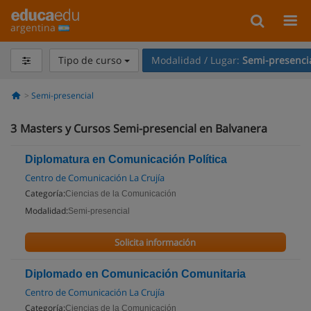
argentina
Tipo de curso
Modalidad / Lugar:
Semi-presenci
Semi-presencial
3
Masters y Cursos Semi-presencial en Balvanera
Diplomatura en Comunicación Política
Centro de Comunicación La Crujía
Categoría:
Ciencias de la Comunicación
Modalidad:
Semi-presencial
Solicita información
Diplomado en Comunicación Comunitaria
Centro de Comunicación La Crujía
Categoría:
Ciencias de la Comunicación