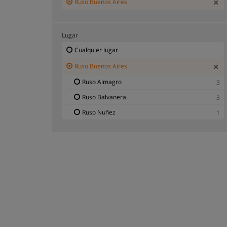
Ruso Buenos Aires
Lugar
Cualquier lugar
Ruso Buenos Aires
Ruso Almagro
3
Ruso Balvanera
3
Ruso Nuñez
1