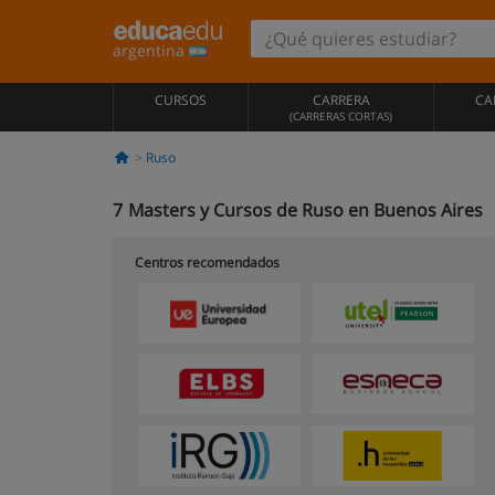
argentina
CURSOS
CARRERA
CA
(CARRERAS CORTAS)
Ruso
7
Masters y Cursos de Ruso en Buenos Aires
Centros recomendados