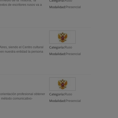
Categoría:
ermedio de la historia, la
Ruso
extos de escritores rusos va a
Modalidad:
Presencial
Categoría:
res, siendo el Centro cultural
Ruso
 en nuestra entidad la persona
Modalidad:
Presencial
Categoría:
 orientación profesional obtener
Ruso
el método comunicativo-
Modalidad:
Presencial