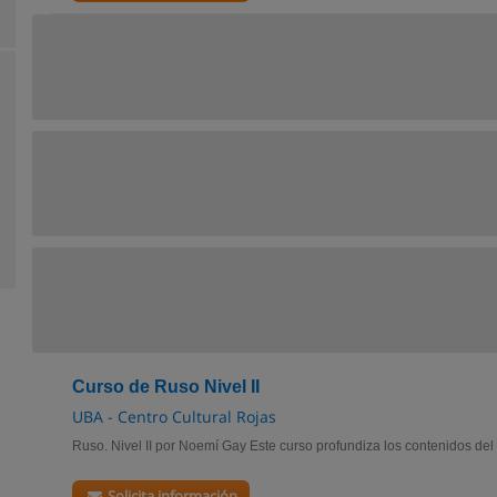
Curso de Ruso Nivel II
UBA - Centro Cultural Rojas
Ruso. Nivel II por Noemí Gay Este curso profundiza los contenidos del ni
Solicita información