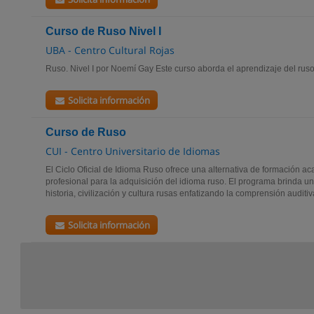
Curso de Ruso Nivel I
UBA - Centro Cultural Rojas
Ruso. Nivel I por Noemí Gay Este curso aborda el aprendizaje del ruso 
Solicita información
Curso de Ruso
CUI - Centro Universitario de Idiomas
El Ciclo Oficial de Idioma Ruso ofrece una alternativa de formación a
profesional para la adquisición del idioma ruso. El programa brinda u
historia, civilización y cultura rusas enfatizando la comprensión auditiva
Solicita información