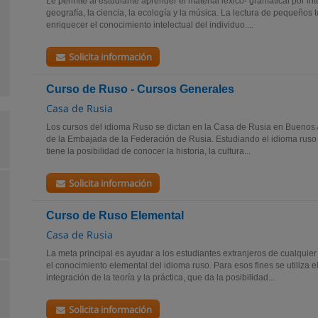
Le permite al estudiante aprender el material léxico- gramatical por int
geografía, la ciencia, la ecología y la música. La lectura de pequeños t
enriquecer el conocimiento intelectual del individuo....
Solicita información
Curso de Ruso - Cursos Generales
Casa de Rusia
Los cursos del idioma Ruso se dictan en la Casa de Rusia en Buenos Ai
de la Embajada de la Federación de Rusia. Estudiando el idioma ruso
tiene la posibilidad de conocer la historia, la cultura...
Solicita información
Curso de Ruso Elemental
Casa de Rusia
La meta principal es ayudar a los estudiantes extranjeros de cualquier
el conocimiento elemental del idioma ruso. Para esos fines se utiliza 
integración de la teoría y la práctica, que da la posibilidad...
Solicita información