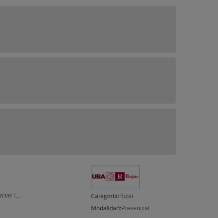
Categoría:
vel I....
Ruso
Modalidad:
Presencial