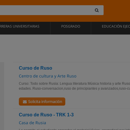
RRERAS UNIVERSITARIAS
POSGRADO
EDUCACIÓN EJE
Curso de Ruso
Centro de cultura y Arte Ruso
Curso: Todo sobre Rusia: Lengua literatura Música historia y arte Ruso
edades. Ruso-conversacion,ruso de principiantes y avanzados,ruso-c
Solicita información
Curso de Ruso - TRK 1-3
Casa de Rusia