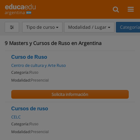
argentina
Tipo de curso
Modalidad / Lugar
Categorí
9
Masters y Cursos de Ruso en Argentina
Curso de Ruso
Centro de cultura y Arte Ruso
Categoría:
Ruso
Modalidad:
Presencial
Solicita información
Cursos de ruso
CELC
Categoría:
Ruso
Modalidad:
Presencial