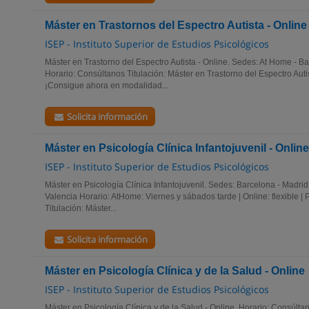
Máster en Trastornos del Espectro Autista - Online
ISEP - Instituto Superior de Estudios Psicológicos
Máster en Trastorno del Espectro Autista - Online. Sedes: At Home - B
Horario: Consúltanos Titulación: Máster en Trastorno del Espectro Aut
¡Consigue ahora en modalidad...
Solicita información
Máster en Psicología Clínica Infantojuvenil - Online
ISEP - Instituto Superior de Estudios Psicológicos
Máster en Psicología Clínica Infantojuvenil. Sedes: Barcelona - Madrid
Valencia Horario: AtHome: Viernes y sábados tarde | Online: flexible |
Titulación: Máster...
Solicita información
Máster en Psicología Clínica y de la Salud - Online
ISEP - Instituto Superior de Estudios Psicológicos
Máster en Psicología Clínica y de la Salud - Online. Horario: Consúlt