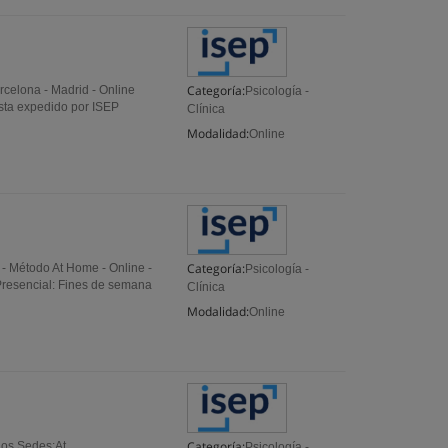
Categoría:
arcelona - Madrid - Online
Psicología -
ista expedido por ISEP
Clínica
Modalidad:
Online
Categoría:
 - Método At Home - Online -
Psicología -
 Presencial: Fines de semana
Clínica
Modalidad:
Online
Categoría:
anos Sedes:At
Psicología -