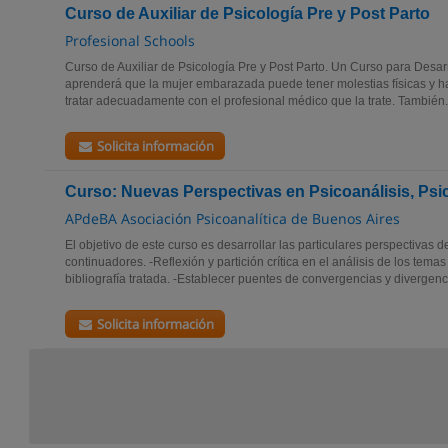
Curso de Auxiliar de Psicología Pre y Post Parto
Profesional Schools
Curso de Auxiliar de Psicología Pre y Post Parto. Un Curso para Desa
aprenderá que la mujer embarazada puede tener molestias físicas y
tratar adecuadamente con el profesional médico que la trate. También.
Solicita información
Curso: Nuevas Perspectivas en Psicoanálisis, Psico
APdeBA Asociación Psicoanalítica de Buenos Aires
El objetivo de este curso es desarrollar las particulares perspectivas d
continuadores. -Reflexión y partición crítica en el análisis de los temas
bibliografía tratada. -Establecer puentes de convergencias y divergenci
Solicita información