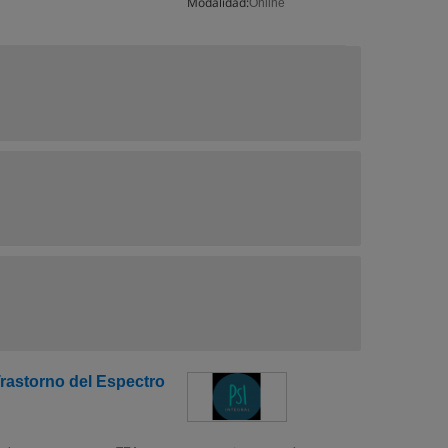
Modalidad:
Online
rastorno del Espectro