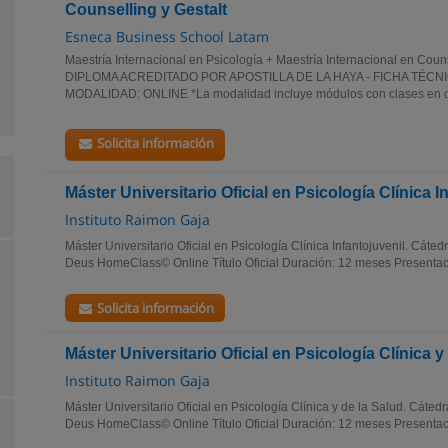
Counselling y Gestalt
Esneca Business School Latam
Maestría Internacional en Psicología + Maestría Internacional en Coun
DIPLOMA ACREDITADO POR APOSTILLA DE LA HAYA - FICHA TÉCN
MODALIDAD: ONLINE *La modalidad incluye módulos con clases en d
Solicita información
Máster Universitario Oficial en Psicología Clínica I
Instituto Raimon Gaja
Máster Universitario Oficial en Psicología Clínica Infantojuvenil. Cáted
Deus HomeClass© Online Título Oficial Duración: 12 meses Presentació
Solicita información
Máster Universitario Oficial en Psicología Clínica y
Instituto Raimon Gaja
Máster Universitario Oficial en Psicología Clínica y de la Salud. Cáted
Deus HomeClass© Online Título Oficial Duración: 12 meses Presentació