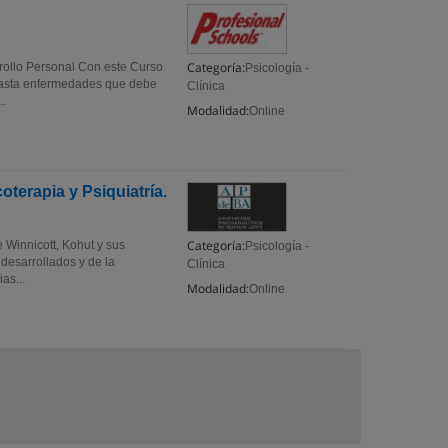
Categoría:
rrollo Personal Con este Curso
Psicología -
 hasta enfermedades que debe
Clínica
..
Modalidad:
Online
terapia y Psiquiatría.
Categoría:
e Winnicott, Kohut y sus
Psicología -
 desarrollados y de la
Clínica
as...
Modalidad:
Online