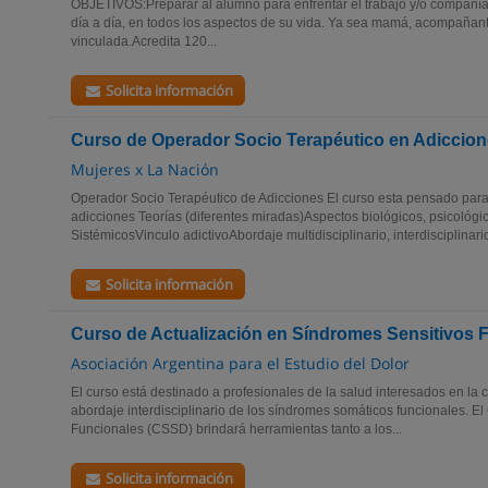
OBJETIVOS:Preparar al alumno para enfrentar el trabajo y/o compañí
día a día, en todos los aspectos de su vida. Ya sea mamá, acompañan
vinculada.Acredita 120...
Solicita información
Curso de Operador Socio Terapéutico en Adiccio
Mujeres x La Nación
Operador Socio Terapéutico de Adicciones El curso esta pensado para
adicciones Teorías (diferentes miradas)Aspectos biológicos, psicológic
SistémicosVinculo adictivoAbordaje multidisciplinario, interdisciplinario
Solicita información
Curso de Actualización en Síndromes Sensitivos 
Asociación Argentina para el Estudio del Dolor
El curso está destinado a profesionales de la salud interesados en la
abordaje interdisciplinario de los síndromes somáticos funcionales. E
Funcionales (CSSD) brindará herramientas tanto a los...
Solicita información