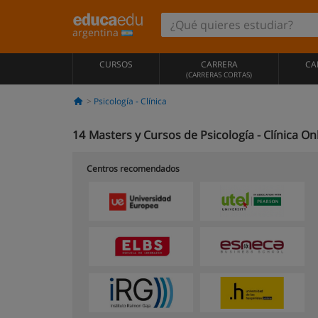
argentina
CURSOS
CARRERA
CA
(CARRERAS CORTAS)
Psicología - Clínica
14
Masters y Cursos de Psicología - Clínica On
Centros recomendados