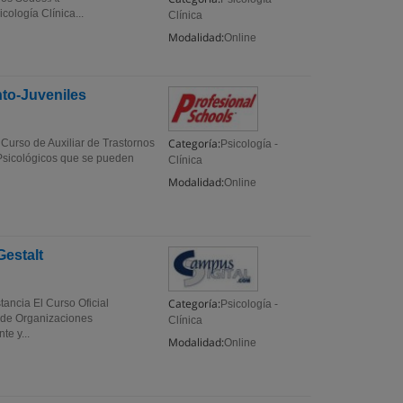
cología Clínica...
Clínica
Modalidad:
Online
nto-Juveniles
Categoría:
 Curso de Auxiliar de Trastornos
Psicología -
 Psicológicos que se pueden
Clínica
Modalidad:
Online
Gestalt
Categoría:
ancia El Curso Oficial
Psicología -
l de Organizaciones
Clínica
te y...
Modalidad:
Online