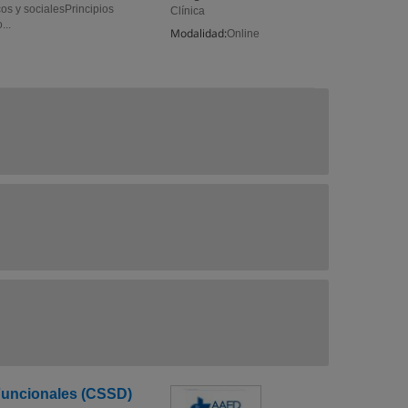
os y socialesPrincipios
Clínica
...
Modalidad:
Online
Funcionales (CSSD)