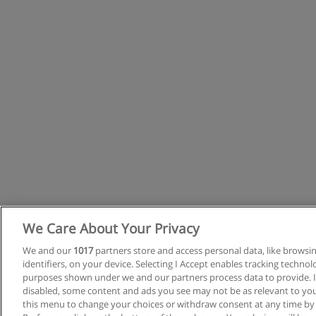
We Care About Your Privacy
We and our
1017
partners store and access personal data, like browsi
identifiers, on your device. Selecting I Accept enables tracking techno
purposes shown under we and our partners process data to provide. If
disabled, some content and ads you see may not be as relevant to you
this menu to change your choices or withdraw consent at any time by