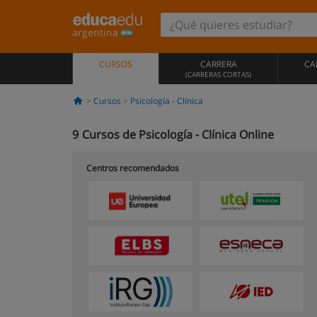
argentina
CURSOS
CARRERA
CA
(CARRERAS CORTAS)
Cursos
Psicología - Clínica
9
Cursos de Psicología - Clínica Online
Centros recomendados