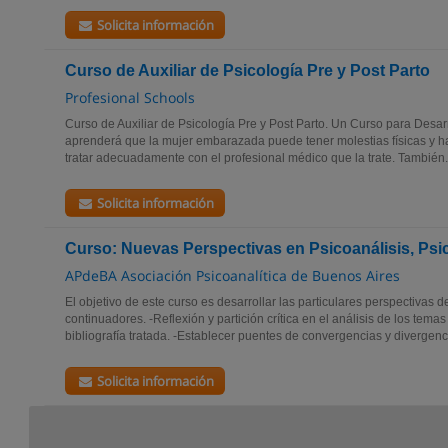
Solicita información
Curso de Auxiliar de Psicología Pre y Post Parto
Profesional Schools
Curso de Auxiliar de Psicología Pre y Post Parto. Un Curso para Desa
aprenderá que la mujer embarazada puede tener molestias físicas y
tratar adecuadamente con el profesional médico que la trate. También.
Solicita información
Curso: Nuevas Perspectivas en Psicoanálisis, Psico
APdeBA Asociación Psicoanalítica de Buenos Aires
El objetivo de este curso es desarrollar las particulares perspectivas d
continuadores. -Reflexión y partición crítica en el análisis de los temas
bibliografía tratada. -Establecer puentes de convergencias y divergenci
Solicita información