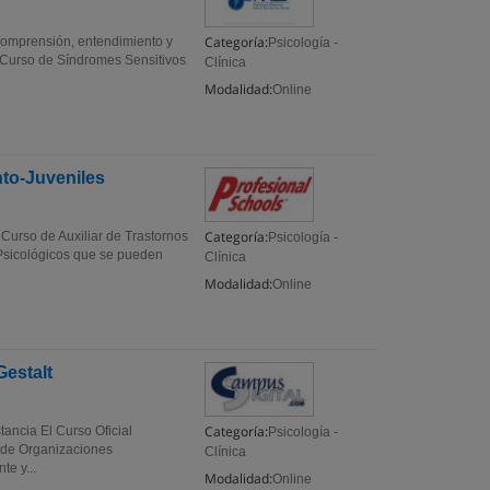
Categoría:
 comprensión, entendimiento y
Psicología -
l Curso de Síndromes Sensitivos
Clínica
Modalidad:
Online
nto-Juveniles
Categoría:
 Curso de Auxiliar de Trastornos
Psicología -
 Psicológicos que se pueden
Clínica
Modalidad:
Online
Gestalt
Categoría:
ancia El Curso Oficial
Psicología -
l de Organizaciones
Clínica
te y...
Modalidad:
Online