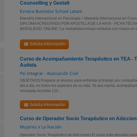
Counselling y Gestalt
Esneca Business School Latam
Maestría Internacional en Psicología + Maestría Internacional en Coun
DIPLOMA ACREDITADO POR APOSTILLA DE LA HAYA - FICHA TÉCN
MODALIDAD: ONLINE *La modalidad incluye módulos con clases en d
Solicita información
Curso de Acompañamiento Terapéutico en TEA - T
Autista
Psi Integral - Asociación Civil
OBJETIVOS:Preparar al alumno para enfrentar el trabajo y/o compañí
día a día, en todos los aspectos de su vida. Ya sea mamá, acompañan
vinculada.Acredita 120...
Solicita información
Curso de Operador Socio Terapéutico en Adiccio
Mujeres x La Nación
Operador Socio Terapéutico de Adicciones El curso esta pensado para