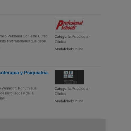
Categoría:
rrollo Personal Con este Curso
Psicología -
 hasta enfermedades que debe
Clínica
..
Modalidad:
Online
terapia y Psiquiatría.
Categoría:
e Winnicott, Kohut y sus
Psicología -
 desarrollados y de la
Clínica
as...
Modalidad:
Online