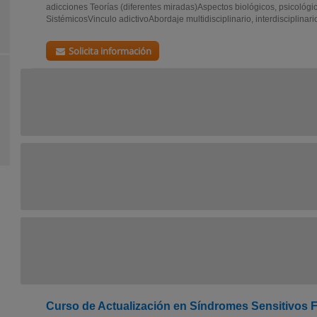
adicciones Teorías (diferentes miradas)Aspectos biológicos, psicológic
SistémicosVinculo adictivoAbordaje multidisciplinario, interdisciplinario
Solicita información
Curso de Actualización en Síndromes Sensitivos 