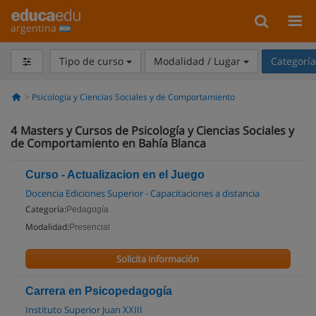
argentina
Tipo de curso
Modalidad / Lugar
Categorí
Psicología y Ciencias Sociales y de Comportamiento
4
Masters y Cursos de Psicología y Ciencias Sociales y
de Comportamiento en Bahía Blanca
Curso - Actualizacion en el Juego
Docencia Ediciones Superior - Capacitaciones a distancia
Categoría:
Pedagogía
Modalidad:
Presencial
Solicita información
Carrera en Psicopedagogía
Instituto Superior Juan XXIII