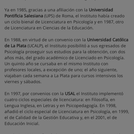
Ya en 1985, gracias a una afiliación con la
Universidad
Pontificia Salesiana
(UPS) de Roma, el Instituto había creado
un ciclo bienal de Licenciatura en Psicología y en 1987, otro
de Licenciatura en Ciencias de la Educación.
En 1988, en virtud de un convenio con la
Universidad Católica
de La Plata
(UCALP), el Instituto posibilitó a sus egresados de
Psicología proseguir sus estudios para la obtención, con dos
años más, del grado académico de Licenciado en Psicología.
Un quinto año se cursaba en el mismo Instituto con
profesores locales, a excepción de uno; el año siguiente,
viajaban cada semana a La Plata para cursos intensivos los
viernes y sábados.
En 1997, por convenios con la
USAL
el Instituto implementó
cuatro ciclos especiales de licenciatura: en Filosofía, en
Lengua Inglesa, en Letras y en Psicopedagogía. En 1998,
añadió el ciclo especial de Licenciatura en Psicología, en 1999,
el de Calidad de la Gestión Educativa y, en el 2001, el de
Educación Inicial.