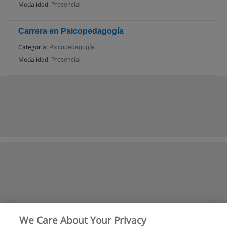
Modalidad:
Presencial
Carrera en Psicopedagogía
Categoría:
Psicopedagogía
Modalidad:
Presencial
We Care About Your Privacy