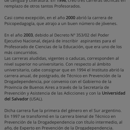
de Lengua y Literatura. En
1998
, creó tres carreras técnicas en
remplazo de otros tantos Profesorados.
Casi como excepción, en el año
2000
abrió la carrera de
Psicopedagogía, que atrajo a un buen número de jóvenes.
En el año
2003
, debido al Decreto Nº 353/02 del Poder
Ejecutivo Nacional, dejará de inscribir aspirantes para el
Profesorado de Ciencias de la Educación, que era uno de los
más concurridos.
Las carreras aludidas, vigentes o caducas, corresponden al
nivel superior no universitario. Con respecto al ámbito
universitario, cabe consignar que en 1994 el Instituto abrió la
carrera anual, de postgrado, de Técnico en Prevención de la
Drogadependencia, por convenio con el Gobierno de la
Provincia de Buenos Aires a través de la Secretaría de
Prevención y Asistencia de las Adicciones y con la
Universidad
del Salvador
(USAL).
Dicha carrera fue la primera del género en el Sur argentino.
En 1997 se transformó en la carrera bienal de Técnico en
Prevención de la Drogadependencia con título intermedio, al
año, de Experto en Prevención de la Drogadependencia.