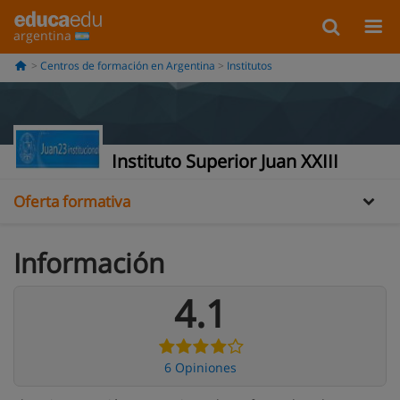
argentina
Centros de formación en Argentina
Institutos
Información
Opiniones
Instituto Superior Juan XXIII
Oferta formativa
Información
4.1
6 Opiniones