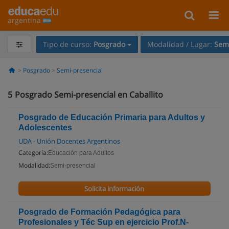
argentina
Tipo de curso:
Posgrado
Modalidad / Lugar:
Semi
Posgrado
Semi-presencial
5
Posgrado Semi-presencial en Caballito
Posgrado de Educación Primaria para Adultos y
Adolescentes
UDA - Unión Docentes Argentinos
Categoría:
Educación para Adultos
Modalidad:
Semi-presencial
Solicita información
Posgrado de Formación Pedagógica para
Profesionales y Téc Sup en ejercicio Prof.N-