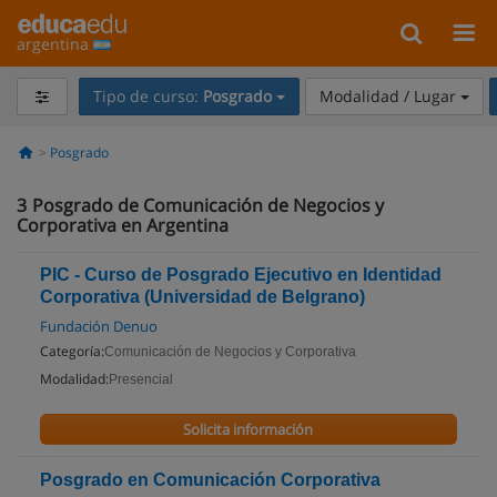
argentina
Tipo de curso:
Posgrado
Modalidad / Lugar
Posgrado
3
Posgrado de Comunicación de Negocios y
Corporativa en Argentina
PIC - Curso de Posgrado Ejecutivo en Identidad
Corporativa (Universidad de Belgrano)
Fundación Denuo
Categoría:
Comunicación de Negocios y Corporativa
Modalidad:
Presencial
Solicita información
Posgrado en Comunicación Corporativa