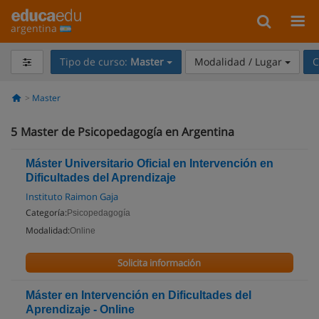
argentina
Tipo de curso:
Master
Modalidad / Lugar
C
Master
5
Master de Psicopedagogía en Argentina
Máster Universitario Oficial en Intervención en
Dificultades del Aprendizaje
Instituto Raimon Gaja
Categoría:
Psicopedagogía
Modalidad:
Online
Solicita información
Máster en Intervención en Dificultades del
Aprendizaje - Online