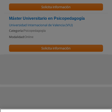
Solicita información
Máster Universitario en Psicopedagogía
Universidad Internacional de Valencia (VIU)
Categoría:
Psicopedagogía
Modalidad:
Online
Solicita información