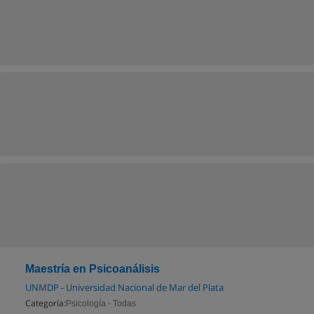
Maestría en Psicoanálisis
UNMDP - Universidad Nacional de Mar del Plata
Categoría:
Psicología - Todas