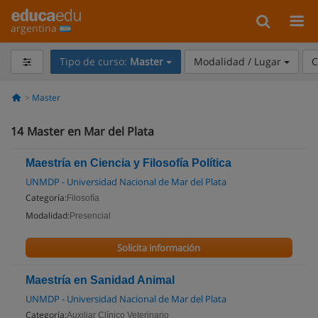
argentina
Tipo de curso:
Master
Modalidad / Lugar
C
Master
14
Master en Mar del Plata
Maestría en Ciencia y Filosofía Política
UNMDP - Universidad Nacional de Mar del Plata
Categoría:
Filosofía
Modalidad:
Presencial
Solicita información
Maestría en Sanidad Animal
UNMDP - Universidad Nacional de Mar del Plata
Categoría:
Auxiliar Clínico Veterinario