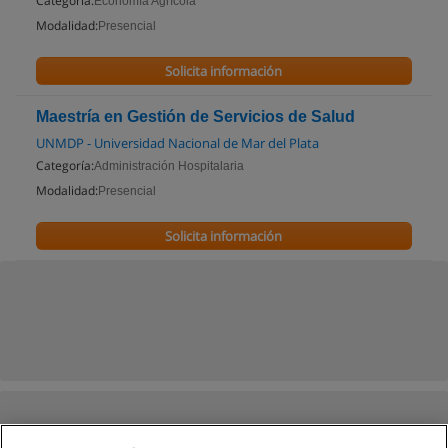
Categoría:
Economía Agrícola
Modalidad:
Presencial
Solicita información
Maestría en Gestión de Servicios de Salud
UNMDP - Universidad Nacional de Mar del Plata
Categoría:
Administración Hospitalaria
Modalidad:
Presencial
Solicita información