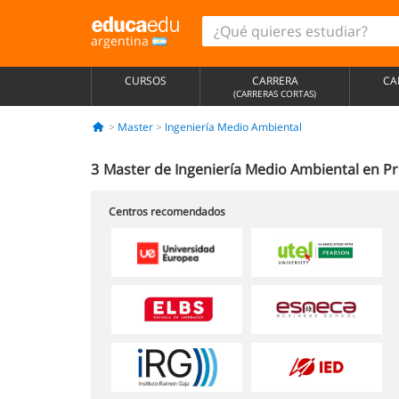
argentina
CURSOS
CARRERA
CA
(CARRERAS CORTAS)
Master
Ingeniería Medio Ambiental
3
Master de Ingeniería Medio Ambiental en Pr
Centros recomendados