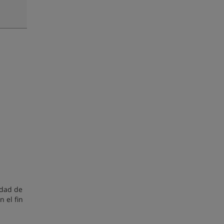
idad de
 el fin