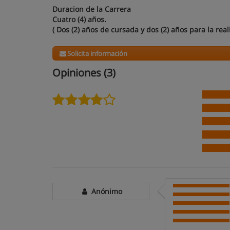
Duracion de la Carrera
Cuatro (4) años.
( Dos (2) años de cursada y dos (2) años para la rea
Solicita información
Opiniones (3)
Anónimo