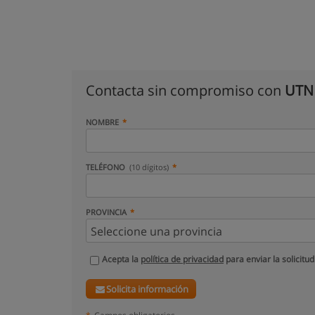
Contacta sin compromiso con
UTN 
NOMBRE
TELÉFONO
(10 dígitos)
PROVINCIA
Acepta la
política de privacidad
para enviar la solicitud
Solicita información