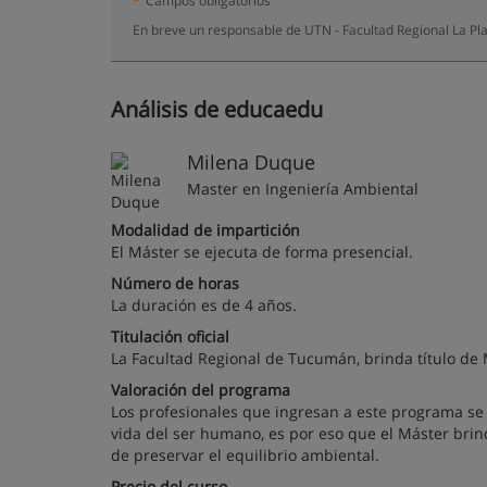
*
Campos obligatorios
En breve un responsable de UTN - Facultad Regional La Pla
Análisis de educaedu
Milena Duque
Master en Ingeniería Ambiental
Modalidad de impartición
El Máster se ejecuta de forma presencial.
Número de horas
La duración es de 4 años.
Titulación oficial
La Facultad Regional de Tucumán, brinda título de 
Valoración del programa
Los profesionales que ingresan a este programa se
vida del ser humano, es por eso que el Máster brind
de preservar el equilibrio ambiental.
Precio del curso