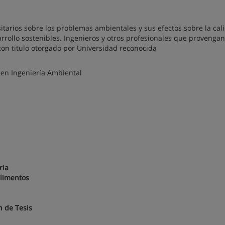
itarios sobre los problemas ambientales y sus efectos sobre la cal
rrollo sostenibles. Ingenieros y otros profesionales que provengan
con titulo otorgado por Universidad reconocida
 en Ingeniería Ambiental
aria
 alimentos
ón de Tesis