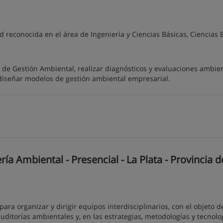
d reconocida en el área de Ingeniería y Ciencias Básicas, Ciencias 
de Gestión Ambiental, realizar diagnósticos y evaluaciones ambie
diseñar modelos de gestión ambiental empresarial.
a Ambiental - Presencial - La Plata - Provincia d
ara organizar y dirigir equipos interdisciplinarios, con el objeto d
 auditorías ambientales y, en las estrategias, metodologías y tecnolo