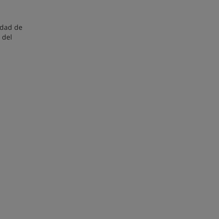
idad de
 del