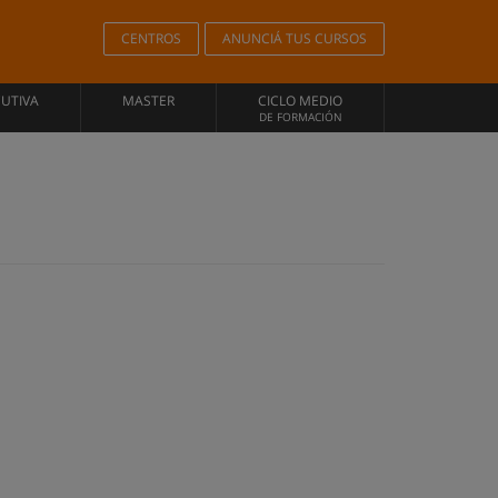
CENTROS
ANUNCIÁ TUS CURSOS
CUTIVA
MASTER
CICLO MEDIO
DE FORMACIÓN