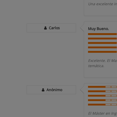
Una excelente in
Carlos
Muy Bueno.
Excelente. El Ma
temática.
Anónimo
El Máster en In