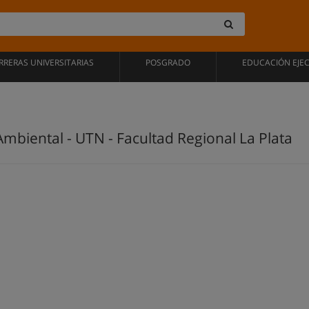
RRERAS UNIVERSITARIAS
POSGRADO
EDUCACIÓN EJE
Ambiental - UTN - Facultad Regional La Plata