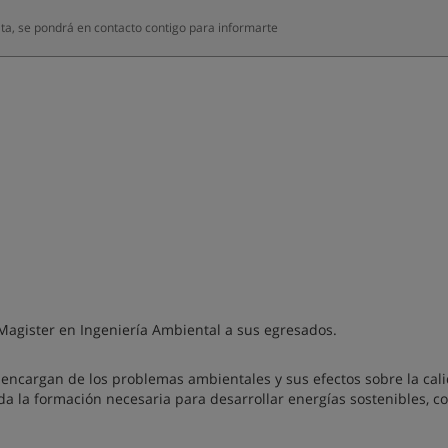
ta, se pondrá en contacto contigo para informarte
Magister en Ingeniería Ambiental a sus egresados.
 encargan de los problemas ambientales y sus efectos sobre la cal
a la formación necesaria para desarrollar energías sostenibles, con