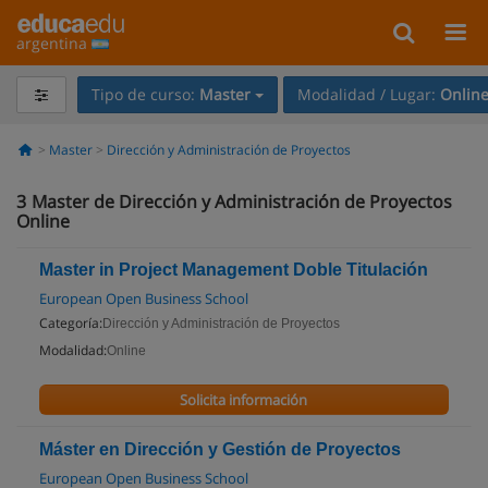
argentina
Tipo de curso:
Master
Modalidad / Lugar:
Onlin
Master
Dirección y Administración de Proyectos
3
Master de Dirección y Administración de Proyectos
Online
Master in Project Management Doble Titulación
European Open Business School
Categoría:
Dirección y Administración de Proyectos
Modalidad:
Online
Solicita información
Máster en Dirección y Gestión de Proyectos
European Open Business School