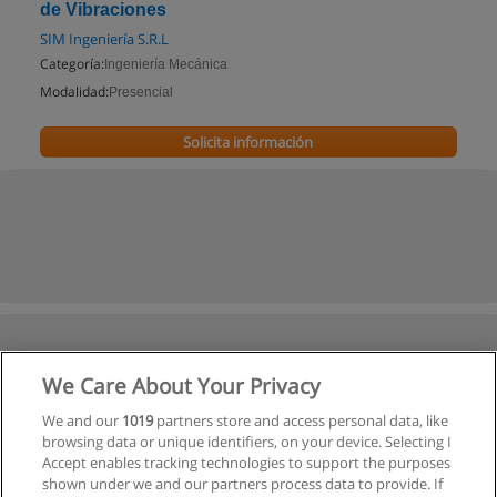
de Vibraciones
SIM Ingeniería S.R.L
Categoría:
Ingeniería Mecánica
Modalidad:
Presencial
Solicita información
We Care About Your Privacy
We and our
1019
partners store and access personal data, like
browsing data or unique identifiers, on your device. Selecting I
Accept enables tracking technologies to support the purposes
shown under we and our partners process data to provide. If