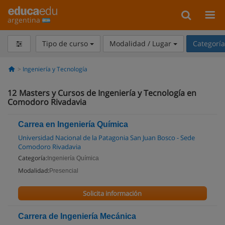
argentina
Tipo de curso
Modalidad / Lugar
Categorí
Ingeniería y Tecnología
12
Masters y Cursos de Ingeniería y Tecnología en
Comodoro Rivadavia
Carrea en Ingeniería Química
Universidad Nacional de la Patagonia San Juan Bosco - Sede
Comodoro Rivadavia
Categoría:
Ingeniería Química
Modalidad:
Presencial
Solicita información
Carrera de Ingeniería Mecánica