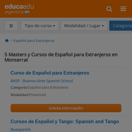
argentina
Tipo de curso
Modalidad / Lugar
Categorí
Español para Extranjeros
5
Masters y Cursos de Español para Extranjeros en
Monserrat
Curso de Español para Extranjeros
BASP - Buenos Aires Spanish School
Categoría:
Español para Extranjeros
Modalidad:
Presencial
Solicita información
Cursos de Español y Tango: Spanish and Tango
Buespanish