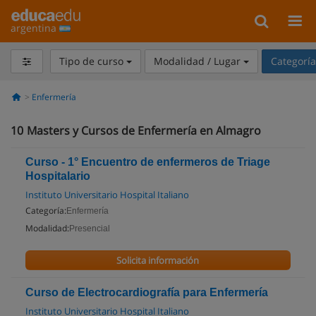
argentina
Tipo de curso
Modalidad / Lugar
Categorí
Enfermería
10
Masters y Cursos de Enfermería en Almagro
Curso - 1° Encuentro de enfermeros de Triage
Hospitalario
Instituto Universitario Hospital Italiano
Categoría:
Enfermería
Modalidad:
Presencial
Solicita información
Curso de Electrocardiografía para Enfermería
Instituto Universitario Hospital Italiano