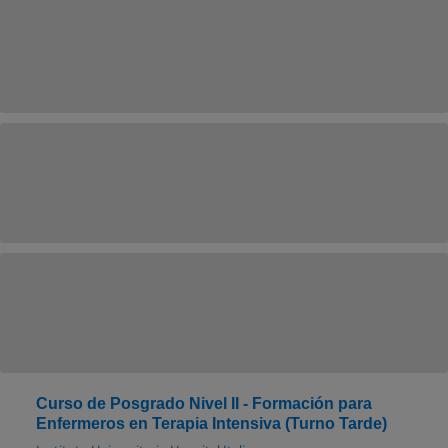
Curso de Posgrado Nivel II - Formación para
Enfermeros en Terapia Intensiva (Turno Tarde)