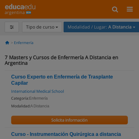
argentina
Tipo de curso
Modalidad / Lugar:
A Distancia
Enfermería
7
Masters y Cursos de Enfermería A Distancia en
Argentina
Curso Experto en Enfermería de Trasplante
Capilar
International Medical School
Categoría:
Enfermería
Modalidad:
A Distancia
Solicita información
Curso - Instrumentación Quirúrgica a distancia