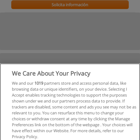
Solicita información
We Care About Your Privacy
We and our
1019
partners store and access personal data, like
browsing data or unique identifiers, on your device. Selecting I
Accept enables tracking technologies to support the purposes
shown under we and our partners process data to provide. If
trackers are disabled, some content and ads you see may not be as
relevant to you. You can resurface this menu to change your
choices or withdraw consent at any time by clicking the Manage
Preferences link on the bottom of the webpage . Your choices will
have effect within our Website. For more details, refer to our
Privacy Policy.