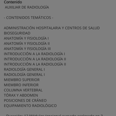
Contenido
AUXILIAR DE RADIOLOGÍA
- CONTENIDOS TEMÁTICOS -
ADMINISTRACIÓN HOSPITALARIA Y CENTROS DE SALUD
BIOSEGURIDAD
ANATOMÍA Y FISIOLOGÍA I
ANATOMÍA Y FISIOLOGÍA II
ANATOMÍA Y FISIOLOGÍA III
INTRODUCCIÓN A LA RADIOLOGÍA I
INTRODUCCIÓN A LA RADIOLOGÍA II
INTRODUCCIÓN A LA RADIOLOGÍA II
RADIOLOGÍA GENERAL I
RADIOLOGÍA GENERAL I
MIEMBRO SUPERIOR
MIEMBRO INFERIOR
COLUMNA VERTEBRAL
TÓRAX Y ABDOMEN
POSICIONES DE CRÁNEO
EQUIPAMIENTO RADIOLÓGICO
- Duración: 12 Módulos (opcional cursado acelerado en 3