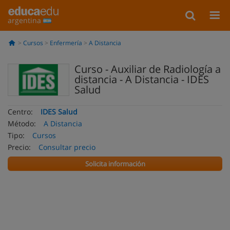
argentina
Cursos
Enfermería
A Distancia
Curso - Auxiliar de Radiología a
distancia - A Distancia - IDES
Salud
Centro:
IDES Salud
Método:
A Distancia
Tipo:
Cursos
Precio:
Consultar precio
Solicita información