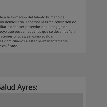
e a la formación del talento humano de
ón domiciliaria. Tenemos la firme convicción de
iliario debe ser poseedor de un bagaje de
e apoyo que poseen aquellos que se desempeñan
aciones críticas, así como evaluar
res domiciliarios a estar permanentemente
 calificado.
Salud Ayres: