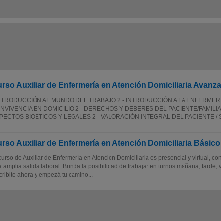
rso Auxiliar de Enfermería en Atención Domiciliaria Avanz
INTRODUCCIÓN AL MUNDO DEL TRABAJO 2 - INTRODUCCIÓN A LA ENFERMERÍ
NVIVENCIA EN DOMICILIO 2 - DERECHOS Y DEBERES DEL PACIENTE/FAMILIA
PECTOS BIOÉTICOS Y LEGALES 2 - VALORACIÓN INTEGRAL DEL PACIENTE / S
rso Auxiliar de Enfermería en Atención Domiciliaria Básico
curso de Auxiliar de Enfermería en Atención Domiciliaria es presencial y virtual, con 
 amplia salida laboral. Brinda la posibilidad de trabajar en turnos mañana, tarde, 
cribite ahora y empezá tu camino...