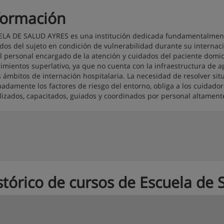
formación
LA DE SALUD AYRES es una institución dedicada fundamentalment
dos del sujeto en condición de vulnerabilidad durante su internaci
l personal encargado de la atención y cuidados del paciente domic
imientos superlativo, ya que no cuenta con la infraestructura d
s ámbitos de internación hospitalaria. La necesidad de resolver situ
adamente los factores de riesgo del entorno, obliga a los cuidado
lizados, capacitados, guiados y coordinados por personal altamente
stórico de cursos de Escuela de 