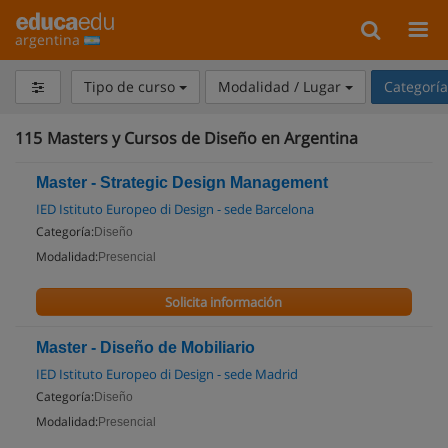
argentina
Tipo de curso
Modalidad / Lugar
Categorí
115
Masters y Cursos de Diseño en Argentina
Master - Strategic Design Management
IED Istituto Europeo di Design - sede Barcelona
Categoría:
Diseño
Modalidad:
Presencial
Solicita información
Master - Diseño de Mobiliario
IED Istituto Europeo di Design - sede Madrid
Categoría:
Diseño
Modalidad:
Presencial