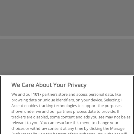
We Care About Your Privacy
We and our
1017
partners store and access personal data, like
browsing data or unique identifiers, on your device. Selecting I
Accept enables tracking technologies to support the purposes
shown under we and our partners process data to provide. If
trackers are disabled, some content and ads you see may not be as
relevant to you. You can resurface this menu to change your
Siguiente
choices or withdraw consent at any time by clicking the Manage