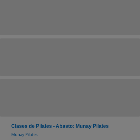
Clases de Pilates - Abasto: Munay Pilates
Munay Pilates