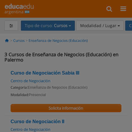
argentina
Tipo de curso:
Cursos
Modalidad / Lugar
C
Cursos
Enseñanza de Negocios (Educación)
3
Cursos de Enseñanza de Negocios (Educación) en
Palermo
Curso de Negociación Sabia III
Centro de Negociación
Categoría:
Enseñanza de Negocios (Educación)
Modalidad:
Presencial
Solicita información
Curso de Negociación II
Centro de Negociación