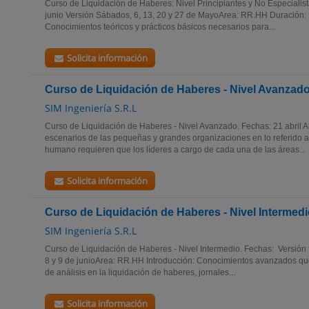
Curso de Liquidación de Haberes: Nivel Principiantes y No Especialistas
junio Versión Sábados, 6, 13, 20 y 27 de MayoArea: RR.HH Duración: 
Conocimientos teóricos y prácticos básicos necesarios para...
Solicita información
Curso de Liquidación de Haberes - Nivel Avanzad
SIM Ingeniería S.R.L
Curso de Liquidación de Haberes - Nivel Avanzado. Fechas: 21 abril
escenarios de las pequeñas y grandes organizaciones en lo referido a 
humano requieren que los líderes a cargo de cada una de las áreas...
Solicita información
Curso de Liquidación de Haberes - Nivel Intermed
SIM Ingeniería S.R.L
Curso de Liquidación de Haberes - Nivel Intermedio. Fechas: Versión f
8 y 9 de junioArea: RR.HH Introducción: Conocimientos avanzados que
de análisis en la liquidación de haberes, jornales...
Solicita información