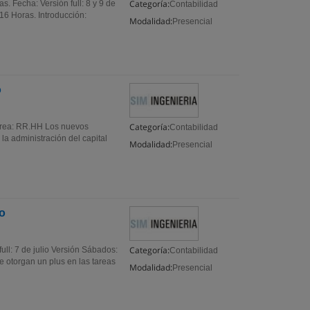
Categoría:
. Fecha: Versión full: 8 y 9 de
Contabilidad
16 Horas. Introducción:
Modalidad:
Presencial
o
Categoría:
 Area: RR.HH Los nuevos
Contabilidad
la administración del capital
Modalidad:
Presencial
io
Categoría:
ull: 7 de julio Versión Sábados:
Contabilidad
 otorgan un plus en las tareas
Modalidad:
Presencial