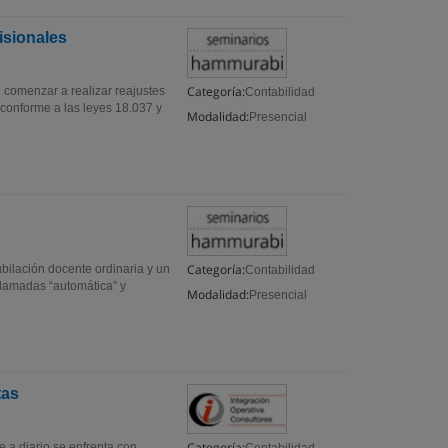
isionales
Categoría:
 comenzar a realizar reajustes
Contabilidad
—conforme a las leyes 18.037 y
Modalidad:
Presencial
Categoría:
ubilación docente ordinaria y un
Contabilidad
llamadas “automática” y
Modalidad:
Presencial
tas
Categoría:
 a diario se enfrenta con