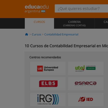
argentina
CURSOS
CARRERA
CA
(CARRERAS CORTAS)
Cursos
Contabilidad Empresarial
10
Cursos de Contabilidad Empresarial en Mi
Centros recomendados