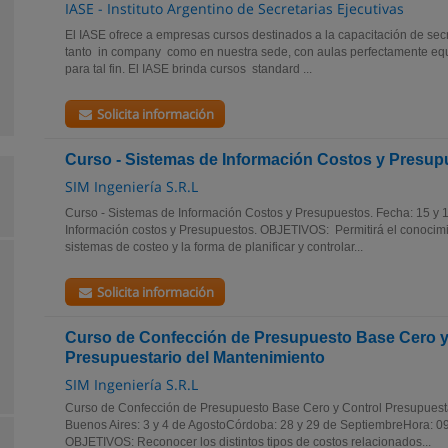
IASE - Instituto Argentino de Secretarias Ejecutivas
El IASE ofrece a empresas cursos destinados a la capacitación de secr
tanto in company como en nuestra sede, con aulas perfectamente equ
para tal fin. El IASE brinda cursos standard ...
Solicita información
Curso - Sistemas de Información Costos y Presup
SIM Ingeniería S.R.L
Curso - Sistemas de Información Costos y Presupuestos. Fecha: 15 y 
Información costos y Presupuestos. OBJETIVOS: Permitirá el conocimien
sistemas de costeo y la forma de planificar y controlar...
Solicita información
Curso de Confección de Presupuesto Base Cero y
Presupuestario del Mantenimiento
SIM Ingeniería S.R.L
Curso de Confección de Presupuesto Base Cero y Control Presupuesta
Buenos Aires: 3 y 4 de AgostoCórdoba: 28 y 29 de SeptiembreHora: 09
OBJETIVOS: Reconocer los distintos tipos de costos relacionados...