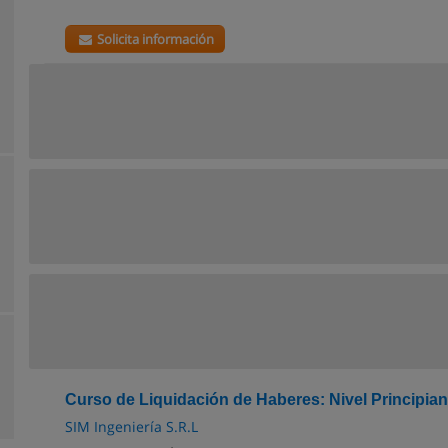
Solicita información
Curso de Liquidación de Haberes: Nivel Principian
SIM Ingeniería S.R.L