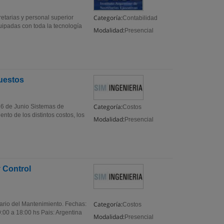
Categoría:
etarias y personal superior
Contabilidad
ipadas con toda la tecnología
Modalidad:
Presencial
uestos
Categoría:
16 de Junio Sistemas de
Costos
to de los distintos costos, los
Modalidad:
Presencial
 Control
Categoría:
rio del Mantenimiento. Fechas:
Costos
:00 a 18:00 hs Pais: Argentina
Modalidad:
Presencial