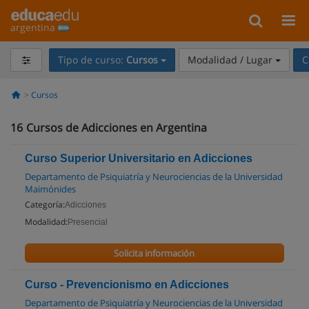
argentina
Tipo de curso:
Cursos
Modalidad / Lugar
C
Cursos
16
Cursos de Adicciones en Argentina
Curso Superior Universitario en Adicciones
Departamento de Psiquiatría y Neurociencias de la Universidad
Maimónides
Categoría:
Adicciones
Modalidad:
Presencial
Solicita información
Curso - Prevencionismo en Adicciones
Departamento de Psiquiatría y Neurociencias de la Universidad