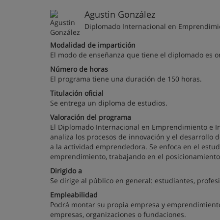
Agustin González
Diplomado Internacional en Emprendimi
Modalidad de impartición
El modo de enseñanza que tiene el diplomado es on
Número de horas
El programa tiene una duración de 150 horas.
Titulación oficial
Se entrega un diploma de estudios.
Valoración del programa
El Diplomado Internacional en Emprendimiento e In
analiza los procesos de innovación y el desarrollo
a la actividad emprendedora. Se enfoca en el estud
emprendimiento, trabajando en el posicionamiento, l
Dirigido a
Se dirige al público en general: estudiantes, prof
Empleabilidad
Podrá montar su propia empresa y emprendimiento,
empresas, organizaciones o fundaciones.