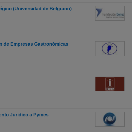
gico (Universidad de Belgrano)
ión de Empresas Gastronómicas
ento Juridico a Pymes