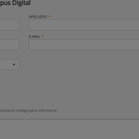
us Digital
APELLIDOS
E-MAIL
contacto contigo para informarte