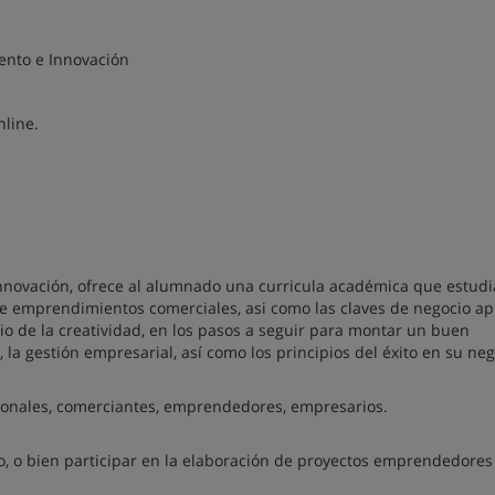
ento e Innovación
line.
novación, ofrece al alumnado una curricula académica que estudi
 de emprendimientos comerciales, asi como las claves de negocio ap
io de la creatividad, en los pasos a seguir para montar un buen
a gestión empresarial, así como los principios del éxito en su neg
esionales, comerciantes, emprendedores, empresarios.
 o bien participar en la elaboración de proyectos emprendedores