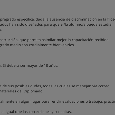
pregrado específica, dada la ausencia de discriminación en la filos
mados han sido diseñados para que el/la alumno/a pueda estudiar
a.
instrucción, que permita asimilar mejor la capacitación recibida.
e grado medio son cordialmente bienvenidos.
n. Sí deberá ser mayor de 18 años.
a de sus posibles dudas, todas las cuales se manejan via correo
 materiales del Diplomado.
mente en algún lugar para rendir evaluaciones o trabajos prácti
l al igual que las correcciones y consultas.