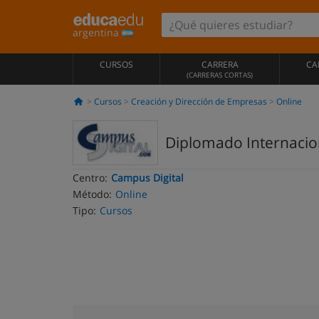
argentina
CURSOS
CARRERA
CA
(CARRERAS CORTAS)
Cursos
Creación y Dirección de Empresas
Online
Diplomado Internacion
Centro:
Campus Digital
Método:
Online
Tipo:
Cursos