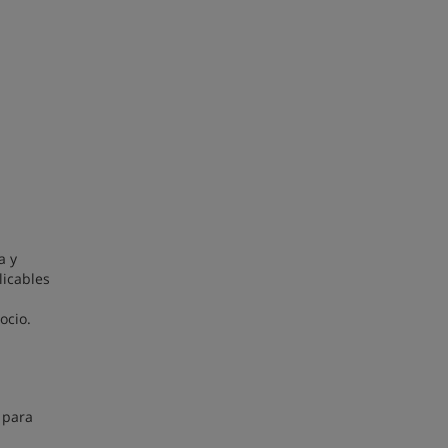
a y
licables
ocio.
 para