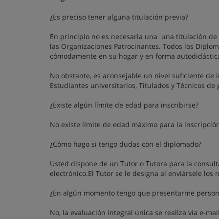
¿Es preciso tener alguna titulación previa?
En principio no es necesaria una una titulación de 
las Organizaciones Patrocinantes. Todos los Diplo
cómodamente en su hogar y en forma autodidáctic
No obstante, es aconsejable un nivel suficiente de 
Estudiantes universitarios, Titulados y Técnicos d
¿Existe algún límite de edad para inscribirse?
No existe límite de edad máximo para la inscripció
¿Cómo hago si tengo dudas con el diplomado?
Usted dispone de un Tutor o Tutora para la consult
electrónico.El Tutor se le designa al enviársele los
¿En algún momento tengo que presentarme personal
No, la evaluación integral única se realiza vía e-mai