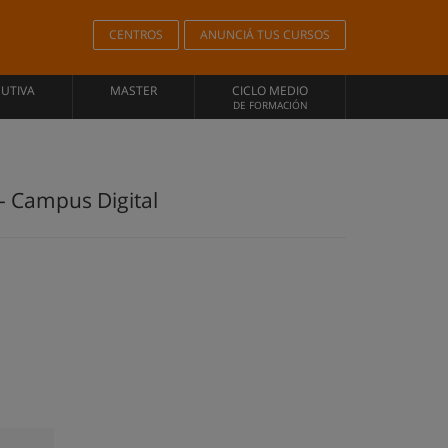
CENTROS
ANUNCIÁ TUS CURSOS
CUTIVA
MASTER
CICLO MEDIO
DE FORMACIÓN
- Campus Digital