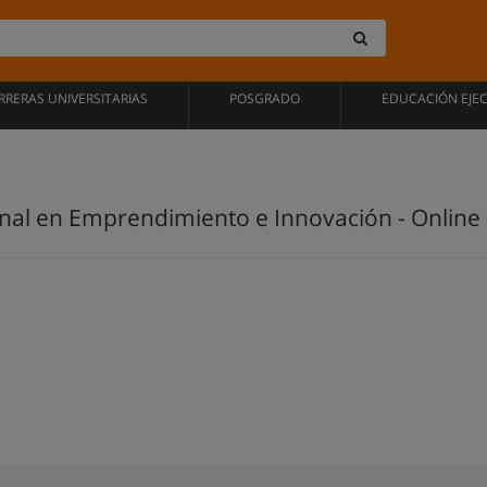
RRERAS UNIVERSITARIAS
POSGRADO
EDUCACIÓN EJE
al en Emprendimiento e Innovación - Online 