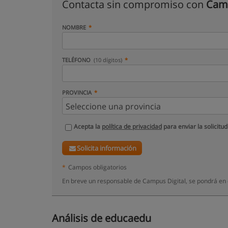
Contacta sin compromiso con
Camp
NOMBRE
TELÉFONO
(10 dígitos)
PROVINCIA
Acepta la
política de privacidad
para enviar la solicitud
Solicita información
*
Campos obligatorios
En breve un responsable de Campus Digital, se pondrá en 
Análisis de educaedu