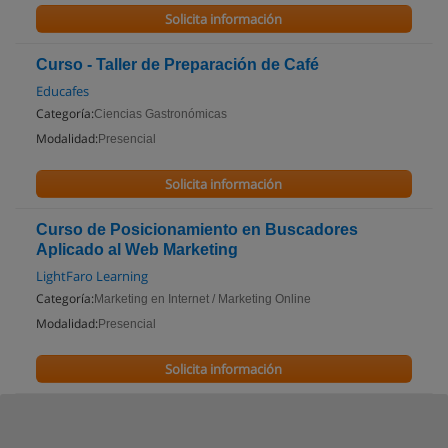
Solicita información
Curso - Taller de Preparación de Café
Educafes
Categoría:
Ciencias Gastronómicas
Modalidad:
Presencial
Solicita información
Curso de Posicionamiento en Buscadores
Aplicado al Web Marketing
LightFaro Learning
Categoría:
Marketing en Internet / Marketing Online
Modalidad:
Presencial
Solicita información