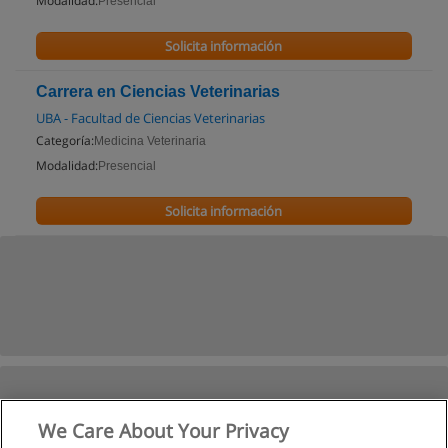
Modalidad:
Presencial
Solicita información
Carrera en Ciencias Veterinarias
UBA - Facultad de Ciencias Veterinarias
Categoría:
Medicina Veterinaria
Modalidad:
Presencial
Solicita información
We Care About Your Privacy