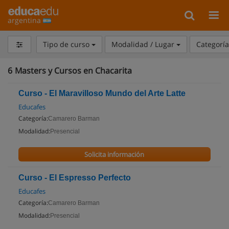
argentina
Tipo de curso
Modalidad / Lugar
Categorí
6
Masters y Cursos en Chacarita
Curso - El Maravilloso Mundo del Arte Latte
Educafes
Categoría:
Camarero Barman
Modalidad:
Presencial
Solicita información
Curso - El Espresso Perfecto
Educafes
Categoría:
Camarero Barman
Modalidad:
Presencial