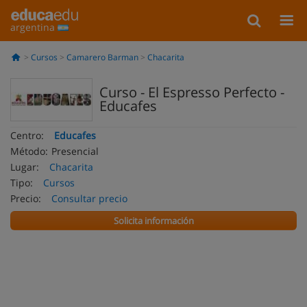
argentina
Cursos
Camarero Barman
Chacarita
Curso - El Espresso Perfecto -
Educafes
Centro:
Educafes
Método:
Presencial
Lugar:
Chacarita
Tipo:
Cursos
Precio:
Consultar precio
Solicita información