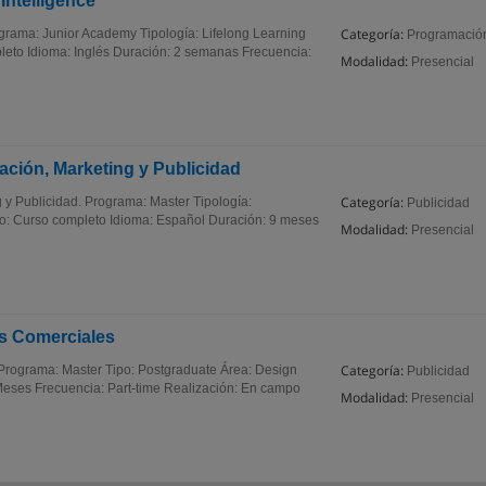
 Intelligence
Categoría:
Programa: Junior Academy Tipología: Lifelong Learning
Programació
leto Idioma: Inglés Duración: 2 semanas Frecuencia:
Modalidad:
Presencial
ación, Marketing y Publicidad
Categoría:
 y Publicidad. Programa: Master Tipología:
Publicidad
to: Curso completo Idioma: Español Duración: 9 meses
Modalidad:
Presencial
os Comerciales
Categoría:
 Programa: Master Tipo: Postgraduate Área: Design
Publicidad
eses Frecuencia: Part-time Realización: En campo
Modalidad:
Presencial