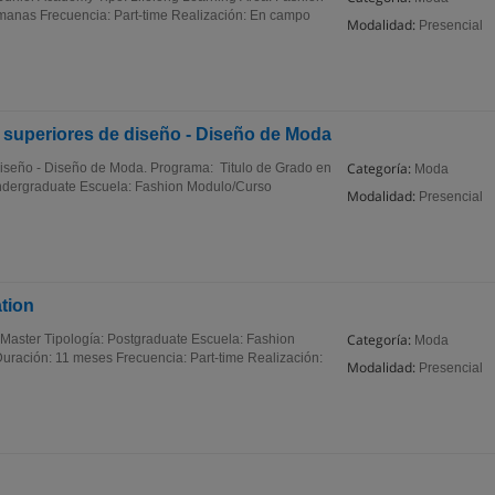
manas Frecuencia: Part-time Realización: En campo
Modalidad:
Presencial
s superiores de diseño - Diseño de Moda
Categoría:
 diseño - Diseño de Moda. Programa: Titulo de Grado en
Moda
Undergraduate Escuela: Fashion Modulo/Curso
Modalidad:
Presencial
tion
Categoría:
Master Tipología: Postgraduate Escuela: Fashion
Moda
uración: 11 meses Frecuencia: Part-time Realización:
Modalidad:
Presencial