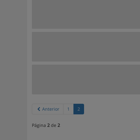
Anterior
1
2
Página
2
de
2