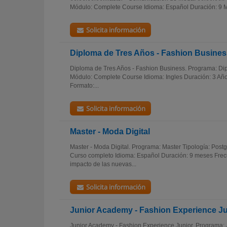
Módulo: Complete Course Idioma: Español Duración: 9 Me
Solicita información
Diploma de Tres Años - Fashion Busines
Diploma de Tres Años - Fashion Business. Programa: Di
Módulo: Complete Course Idioma: Ingles Duración: 3 Año
Formato:...
Solicita información
Master - Moda Digital
Master - Moda Digital. Programa: Master Tipología: Pos
Curso completo Idioma: Español Duración: 9 meses Frecu
impacto de las nuevas...
Solicita información
Junior Academy - Fashion Experience Ju
Junior Academy - Fashion Experience Junior. Programa: 