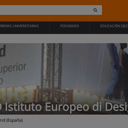
RRERAS UNIVERSITARIAS
POSGRADO
EDUCACIÓN EJE
 Istituto Europeo di Des
id (España)