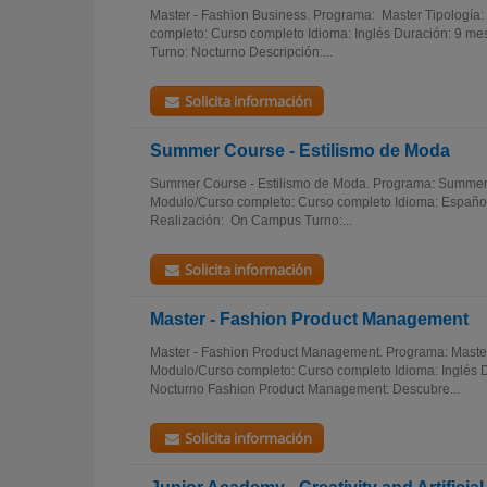
Master - Fashion Business. Programa: Master Tipología
completo: Curso completo Idioma: Inglés Duración: 9 m
Turno: Nocturno Descripción:...
Solicita información
Summer Course - Estilismo de Moda
Summer Course - Estilismo de Moda. Programa: Summer C
Modulo/Curso completo: Curso completo Idioma: Español
Realización: On Campus Turno:...
Solicita información
Master - Fashion Product Management
Master - Fashion Product Management. Programa: Master
Modulo/Curso completo: Curso completo Idioma: Inglés D
Nocturno Fashion Product Management: Descubre...
Solicita información