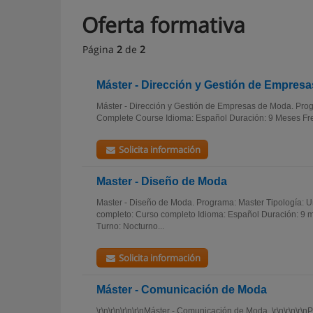
Oferta formativa
Página
2
de
2
Máster - Dirección y Gestión de Empres
Máster - Dirección y Gestión de Empresas de Moda. Prog
Complete Course Idioma: Español Duración: 9 Meses Frec
Solicita información
Master - Diseño de Moda
Master - Diseño de Moda. Programa: Master Tipología: 
completo: Curso completo Idioma: Español Duración: 9 
Turno: Nocturno...
Solicita información
Máster - Comunicación de Moda
\r\n\r\n\r\n\r\nMáster - Comunicación de Moda. \r\n\r\n\r