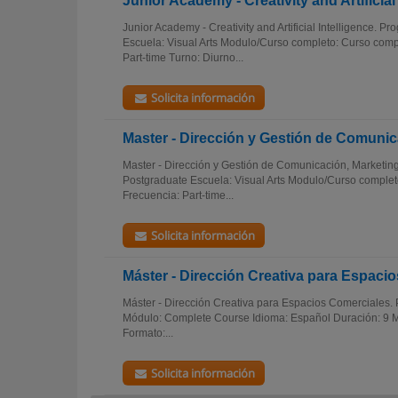
Junior Academy - Creativity and Artificial
Junior Academy - Creativity and Artificial Intelligence. 
Escuela: Visual Arts Modulo/Curso completo: Curso comp
Part-time Turno: Diurno...
Solicita información
Master - Dirección y Gestión de Comunic
Master - Dirección y Gestión de Comunicación, Marketing
Postgraduate Escuela: Visual Arts Modulo/Curso comple
Frecuencia: Part-time...
Solicita información
Máster - Dirección Creativa para Espaci
Máster - Dirección Creativa para Espacios Comerciales.
Módulo: Complete Course Idioma: Español Duración: 9 M
Formato:...
Solicita información