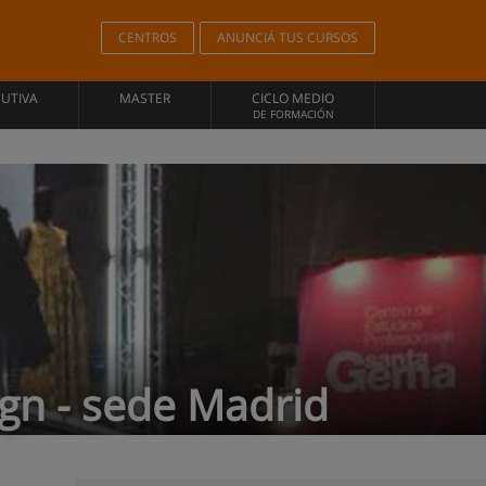
CENTROS
ANUNCIÁ TUS CURSOS
CUTIVA
MASTER
CICLO MEDIO
DE FORMACIÓN
ign - sede Madrid