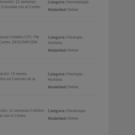
Categoría:
s Duración: 12 semanas
Dermatología
: Consultar con el Centro.
Modalidad:
Online
Categoría:
emanas Créditos CFC: Pte
Fisiología -
 el Centro. DESCRIPCIÓN
Humana
Modalidad:
Online
Categoría:
ración: 10 meses
Fisiología -
ados en Ciencias de la
Humana
Modalidad:
Online
Categoría:
ración: 12 semanas Créditos
Fisioterapia
ar con el Centro.
Modalidad:
Online