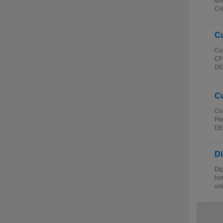
uni
Cré
Cu
Cur
CFC
DE
Cu
Cur
Pte
DEL
Di
Dip
hor
uni