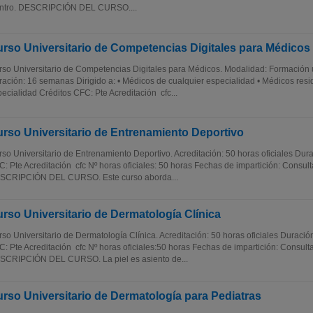
ntro. DESCRIPCIÓN DEL CURSO....
rso Universitario de Competencias Digitales para Médicos
so Universitario de Competencias Digitales para Médicos. Modalidad: Formación 
ación: 16 semanas Dirigido a: • Médicos de cualquier especialidad • Médicos resi
ecialidad Créditos CFC: Pte Acreditación cfc...
rso Universitario de Entrenamiento Deportivo
so Universitario de Entrenamiento Deportivo. Acreditación: 50 horas oficiales Du
: Pte Acreditación cfc Nº horas oficiales: 50 horas Fechas de impartición: Consult
SCRIPCIÓN DEL CURSO. Este curso aborda...
rso Universitario de Dermatología Clínica
so Universitario de Dermatología Clínica. Acreditación: 50 horas oficiales Duraci
: Pte Acreditación cfc Nº horas oficiales:50 horas Fechas de impartición: Consulta
SCRIPCIÓN DEL CURSO. La piel es asiento de...
rso Universitario de Dermatología para Pediatras