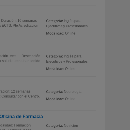
Categoría:
a. Duración: 16 semanas
Inglés para
os ECTS: Pte Acreditación
Ejecutivos y Profesionales
Modalidad:
Online
Categoría:
itación ects Descripción
Inglés para
a salud que no han tenido
Ejecutivos y Profesionales
Modalidad:
Online
Categoría:
uración: 12 semanas
Neurología
: Consultar con el Centro.
Modalidad:
Online
 Oficina de Farmacia
Categoría:
odalidad: Formación
Nutrición