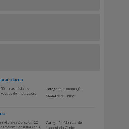
ovasculares
Categoría:
50 horas oficiales
Cardiología
 Fechas de impartición:
Modalidad:
Online
rio
Categoría:
as oficiales Duración: 12
Ciencias de
partición: Consultar con el
Laboratorio Clínico