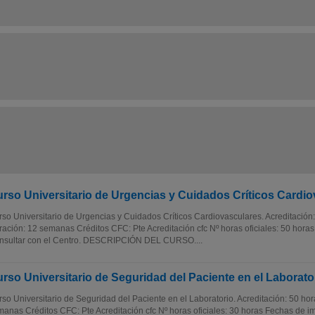
rso Universitario de Urgencias y Cuidados Críticos Cardi
so Universitario de Urgencias y Cuidados Críticos Cardiovasculares. Acreditación: 
ación: 12 semanas Créditos CFC: Pte Acreditación cfc Nº horas oficiales: 50 horas
nsultar con el Centro. DESCRIPCIÓN DEL CURSO....
rso Universitario de Seguridad del Paciente en el Laborato
so Universitario de Seguridad del Paciente en el Laboratorio. Acreditación: 50 hor
anas Créditos CFC: Pte Acreditación cfc Nº horas oficiales: 30 horas Fechas de im