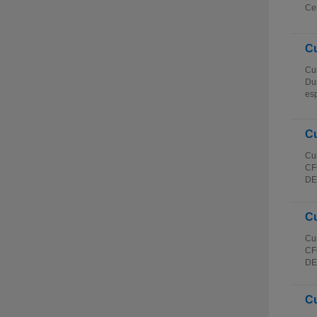
Ce
Cu
Cur
Dur
esp
Cu
Cur
CFC
DE
Cu
Cur
CFC
DE
Cu