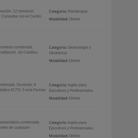
Categoría:
Duración: 12 semanas
Fisioterapia
: Consultar con el Centro.
Modalidad:
Online
Categoría:
rsitaria combinada.
Ginecología y
editación cfc Créditos
Obstetricia
Modalidad:
Online
Categoría:
ombinada. Duración: 6
Inglés para
réditos ECTS: 5 ects Fechas
Ejecutivos y Profesionales
Modalidad:
Online
Categoría:
universitaria combinada.
Inglés para
entes de cualquier
Ejecutivos y Profesionales
Modalidad:
Online