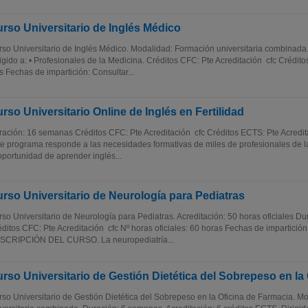
rso Universitario de Inglés Médico
so Universitario de Inglés Médico. Modalidad: Formación universitaria combinad
igido a: • Profesionales de la Medicina. Créditos CFC: Pte Acreditación cfc Crédit
s Fechas de impartición: Consultar...
rso Universitario Online de Inglés en Fertilidad
ación: 16 semanas Créditos CFC: Pte Acreditación cfc Créditos ECTS: Pte Acred
e programa responde a las necesidades formativas de miles de profesionales de l
oportunidad de aprender inglés...
rso Universitario de Neurología para Pediatras
so Universitario de Neurología para Pediatras. Acreditación: 50 horas oficiales D
ditos CFC: Pte Acreditación cfc Nº horas oficiales: 60 horas Fechas de impartición
SCRIPCIÓN DEL CURSO. La neuropediatría...
rso Universitario de Gestión Dietética del Sobrepeso en la
so Universitario de Gestión Dietética del Sobrepeso en la Oficina de Farmacia. M