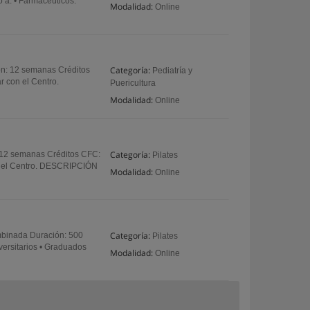
 a: • Farmacéuticos.
Modalidad:
Online
Categoría:
ión: 12 semanas Créditos
Pediatría y
r con el Centro.
Puericultura
Modalidad:
Online
Categoría:
n: 12 semanas Créditos CFC:
Pilates
con el Centro. DESCRIPCIÓN
Modalidad:
Online
Categoría:
mbinada Duración: 500
Pilates
versitarios • Graduados
Modalidad:
Online