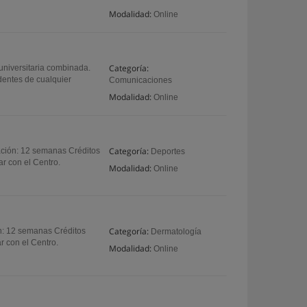
Modalidad:
Online
Categoría:
universitaria combinada.
dentes de cualquier
Comunicaciones
Modalidad:
Online
Categoría:
ración: 12 semanas Créditos
Deportes
ar con el Centro.
Modalidad:
Online
Categoría:
ón: 12 semanas Créditos
Dermatología
r con el Centro.
Modalidad:
Online