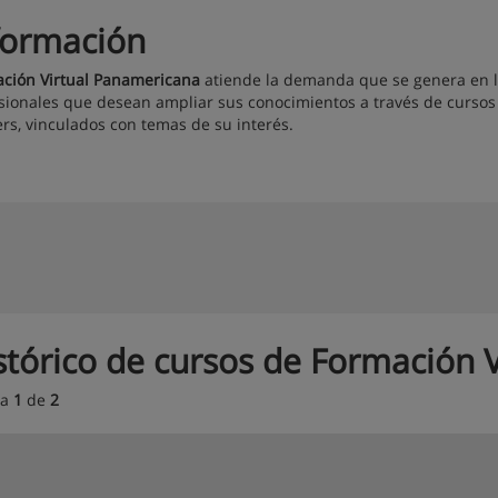
formación
ción Virtual Panamericana
atiende la demanda que se genera en las
sionales que desean ampliar sus conocimientos a través de cursos a
rs, vinculados con temas de su interés.
stórico de cursos de Formación 
na
1
de
2