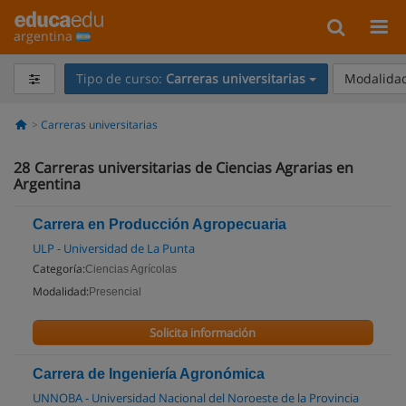
argentina
Tipo de curso:
Carreras universitarias
Modalidad
Carreras universitarias
28
Carreras universitarias de Ciencias Agrarias en
Argentina
Carrera en Producción Agropecuaria
ULP - Universidad de La Punta
Categoría:
Ciencias Agrícolas
Modalidad:
Presencial
Solicita información
Carrera de Ingeniería Agronómica
UNNOBA - Universidad Nacional del Noroeste de la Provincia