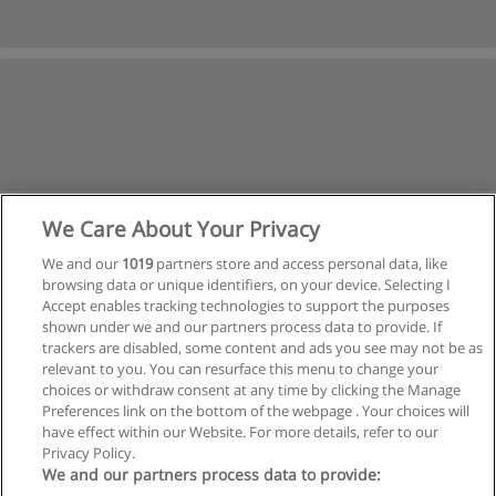
We Care About Your Privacy
We and our
1019
partners store and access personal data, like
browsing data or unique identifiers, on your device. Selecting I
Accept enables tracking technologies to support the purposes
shown under we and our partners process data to provide. If
trackers are disabled, some content and ads you see may not be as
relevant to you. You can resurface this menu to change your
Siguiente
choices or withdraw consent at any time by clicking the Manage
Preferences link on the bottom of the webpage . Your choices will
Página
1
de
2
have effect within our Website. For more details, refer to our
Privacy Policy.
We and our partners process data to provide: