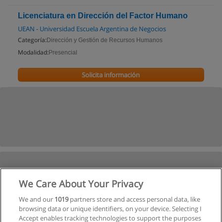
Licenciatura en Dirección del Factor Humano
UEAN - Universidad Escuela Argentina de Negocios
Categoría:
Dirección y Gestión de Recursos Humanos
Modalidad:
Presencial
Solicita información
We Care About Your Privacy
We and our
1019
partners store and access personal data, like
browsing data or unique identifiers, on your device. Selecting I
Accept enables tracking technologies to support the purposes