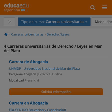
argentina
Tipo de curso:
Carreras universitarias
Modalidad
Carreras universitarias
Derecho / Leyes
4
Carreras universitarias de Derecho / Leyes en Mar
del Plata
Carrera de Abogacía
UNMDP - Universidad Nacional de Mar del Plata
Categoría:
Abogacía y Práctica Jurídica
Modalidad:
Presencial
Solicita información
Carrera en Abogacia
EDUCENTRO Educación y Capacitación