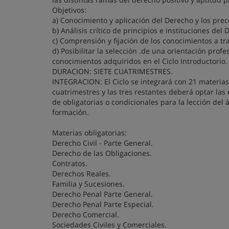
Objetivos:
a) Conocimiento y aplicación del Derecho y los pre
b) Análisis crítico de principios e instituciones del
c) Comprensión y fijación de los conocimientos a tr
d) Posibilitar la selección .de una orientación prof
conocimientos adquiridos en el Ciclo Introductorio.
DURACION: SIETE CUATRIMESTRES.
INTEGRACION: El Ciclo se integrará con 21 materias, 
cuatrimestres y las tres restantes deberá optar las 
de obligatorias o condicionales para la lección del
formación.
Materias obligatorias:
Derecho Civil - Parte General.
Derecho de las Obligaciones.
Contratos.
Derechos Reales.
Familia y Sucesiones.
Derecho Penal Parte General.
Derecho Penal Parte Especial.
Derecho Comercial.
Sociedades Civiles y Comerciales.