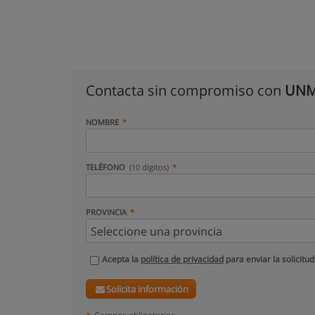
Contacta sin compromiso con
UNMD
NOMBRE
TELÉFONO
(10 dígitos)
PROVINCIA
Acepta la
política de privacidad
para enviar la solicitud
Solicita información