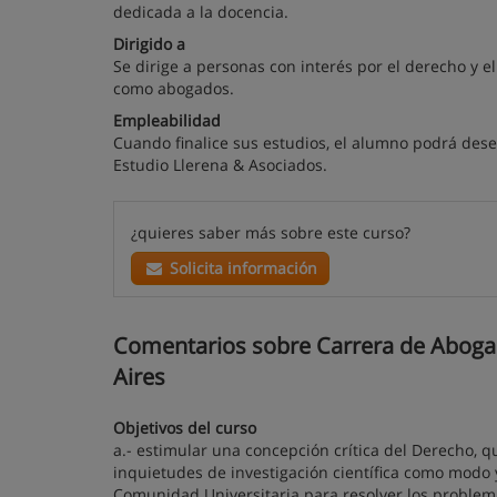
dedicada a la docencia.
Dirigido a
Se dirige a personas con interés por el derecho y 
como abogados.
Empleabilidad
Cuando finalice sus estudios, el alumno podrá des
Estudio Llerena & Asociados.
¿quieres saber más sobre este curso?
Solicita información
Comentarios sobre Carrera de Abogací
Aires
Objetivos del curso
a.- estimular una concepción crítica del Derecho, q
inquietudes de investigación científica como modo y
Comunidad Universitaria para resolver los problem