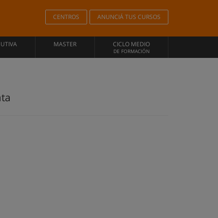
CENTROS
ANUNCIÁ TUS CURSOS
CUTIVA
MASTER
CICLO MEDIO
DE FORMACIÓN
ata