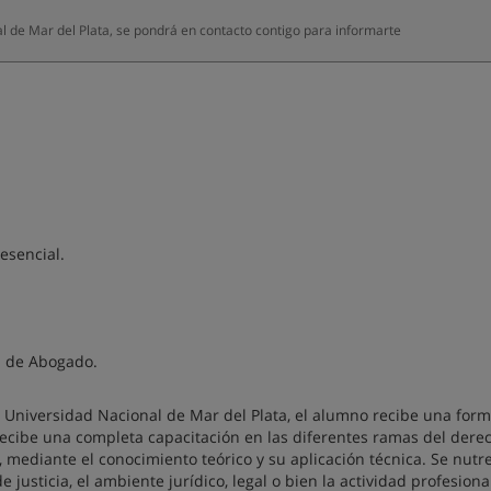
de Mar del Plata, se pondrá en contacto contigo para informarte
esencial.
el de Abogado.
la Universidad Nacional de Mar del Plata, el alumno recibe una for
 Recibe una completa capacitación en las diferentes ramas del dere
os, mediante el conocimiento teórico y su aplicación técnica. Se nutr
justicia, el ambiente jurídico, legal o bien la actividad profesiona