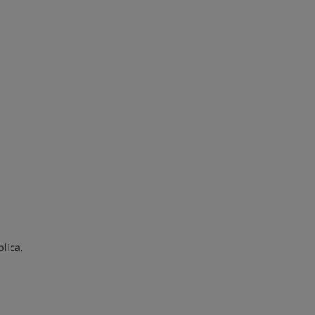
lica.