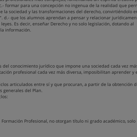
. c.- formar para una concepción no ingenua de la realidad que per
 la sociedad y las transformaciones del derecho, convirtiéndolo 
l". d.- que los alumnos aprendan a pensar y relacionar jurídicamen
eyes. Es decir, enseñar Derecho y no solo legislación, dotando al
la información.
os del conocimiento jurídico que impone una sociedad cada vez má
ación profesional cada vez más diversa, imposibilitan aprender y
.
iclos articulados entre sí y que procuran, a partir de la obtención d
s generales del Plan.
los:
e Formación Profesional, no otorgan título ni grado académico, solo