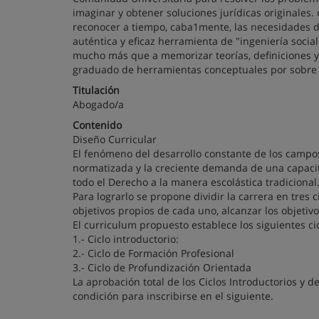
imaginar y obtener soluciones jurídicas originales
reconocer a tiempo, caba1mente, las necesidades de
auténtica y eficaz herramienta de "ingeniería socia
mucho más que a memorizar teorías, definiciones y l
graduado de herramientas conceptuales por sobre 
Titulación
Abogado/a
Contenido
Diseño Curricular
El fenómeno del desarrollo constante de los camp
normatizada y la creciente demanda de una capacit
todo el Derecho a la manera escolástica tradicional
Para lograrlo se propone dividir la carrera en tres c
objetivos propios de cada uno, alcanzar los objetivo
El curriculum propuesto establece los siguientes cic
1.- Ciclo introductorio:
2.- Ciclo de Formación Profesional
3.- Ciclo de Profundización Orientada
La aprobación total de los Ciclos Introductorios y d
condición para inscribirse en el siguiente.