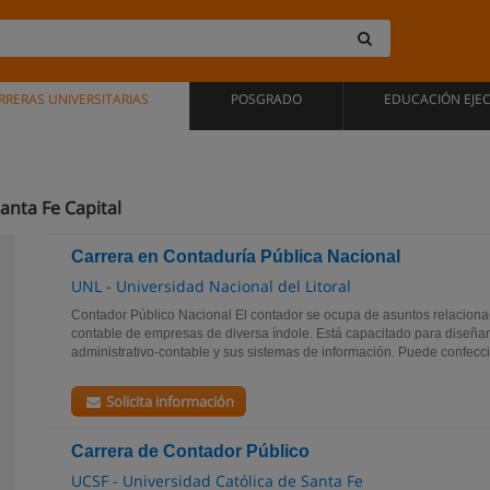
RRERAS UNIVERSITARIAS
POSGRADO
EDUCACIÓN EJE
anta Fe Capital
Carrera en Contaduría Pública Nacional
UNL - Universidad Nacional del Litoral
Contador Público Nacional El contador se ocupa de asuntos relaciona
contable de empresas de diversa índole. Está capacitado para diseñar
administrativo-contable y sus sistemas de información. Puede confeccio
Solicita información
Carrera de Contador Público
UCSF - Universidad Católica de Santa Fe