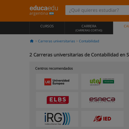
argentina
CURSOS
CARRERA
CA
(CARRERAS CORTAS)
Carreras universitarias
Contabilidad
2
Carreras universitarias de Contabilidad en S
Centros recomendados