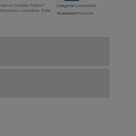
Categoría:
 hace un Contador Público?
Contabilidad
financieras y operativas. Emite
Modalidad:
Presencial