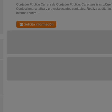
Contador Público Carrera de Contador Público. Características. ¿Qué
Confecciona, analiza y proyecta estados contables. Realiza auditorías 
informes sobre...
Solicita información