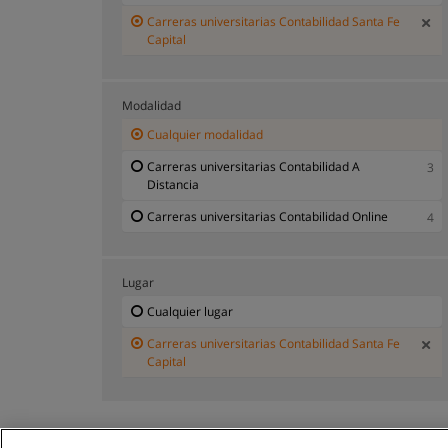
Carreras universitarias Contabilidad Santa Fe
Capital
Modalidad
Cualquier modalidad
Carreras universitarias Contabilidad A
3
Distancia
Carreras universitarias Contabilidad Online
4
Lugar
Cualquier lugar
Carreras universitarias Contabilidad Santa Fe
Capital