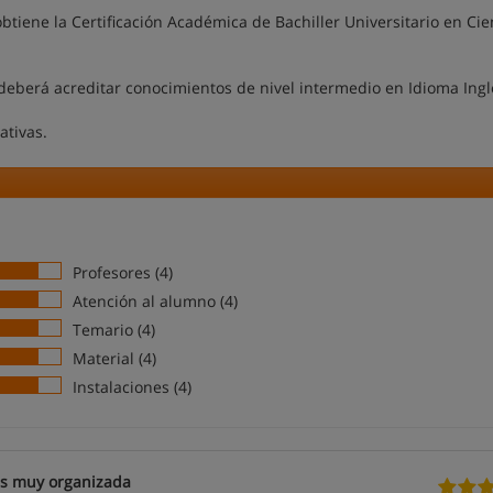
obtiene la Certificación Académica de Bachiller Universitario en Cie
o deberá acreditar conocimientos de nivel intermedio en Idioma Ingl
ativas.
Profesores (4)
Atención al alumno (4)
Temario (4)
Material (4)
Instalaciones (4)
es muy organizada