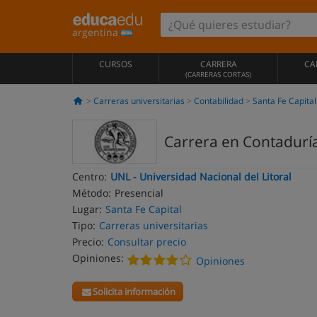
argentina
CURSOS
CARRERA
CA
(CARRERAS CORTAS)
Carreras universitarias
Contabilidad
Santa Fe Capital
Carrera en Contaduría 
Centro:
UNL - Universidad Nacional del Litoral
Método:
Presencial
Lugar:
Santa Fe Capital
Tipo:
Carreras universitarias
Precio:
Consultar precio
Opiniones:
Opiniones
Solicita información