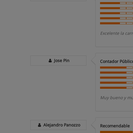
Excelente la car
Jose Pin
Contador Públic
Muy bueno y muy
Alejandro Panozzo
Recomendable