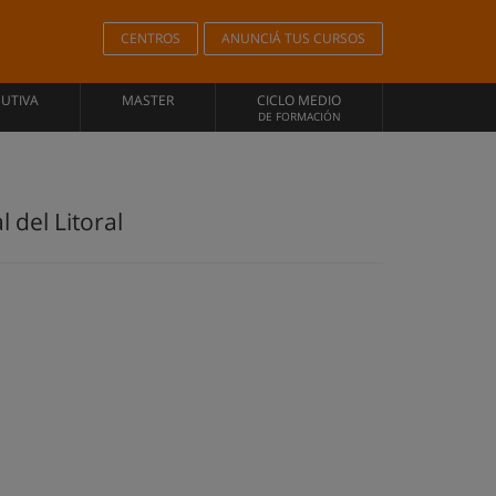
CENTROS
ANUNCIÁ TUS CURSOS
CUTIVA
MASTER
CICLO MEDIO
DE FORMACIÓN
 del Litoral