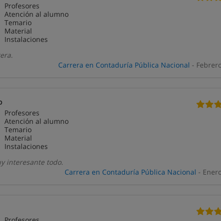
Profesores
Atención al alumno
Temario
Material
Instalaciones
rera.
Carrera en Contaduría Pública Nacional
- Febrer
o
Profesores
Atención al alumno
Temario
Material
Instalaciones
 interesante todo.
Carrera en Contaduría Pública Nacional
- Ener
Profesores