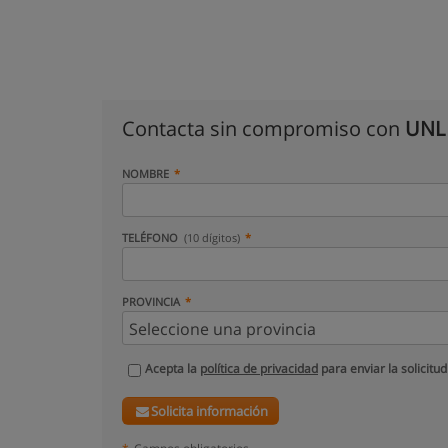
Contacta sin compromiso con
UNL 
NOMBRE
TELÉFONO
(10 dígitos)
PROVINCIA
Acepta la
política de privacidad
para enviar la solicitud
Solicita información