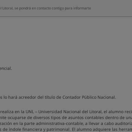
 Litoral, se pondrá en contacto contigo para informarte
ncial.
os lo hará acreedor del título de Contador Público Nacional.
realiza en la UNL – Universidad Nacional del Litoral, el alumno rec
ite ocuparse de diversos tipos de asuntos contables dentro de un
ción en la parte administrativa-contable, a llevar a cabo auditorí
os de índole financiera y patrimonial. El alumno adquiere las herra