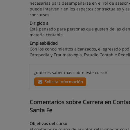
necesarias para desempeñarse en el rol de asesor e
puede intervenir en los aspectos contractuales y est
concursos.
Dirigido a
Está pensado para personas que gusten de las cien
materia contable.
Empleabilidad
Con los conocimientos alcanzados, el egresado po
Ortopedia y Traumatología, Estudio Contable Redeli
¿quieres saber más sobre este curso?
Solicita información
Comentarios sobre Carrera en Contadur
Santa Fe
Objetivos del curso
El contador se ocupa de asuntos relacionados con l