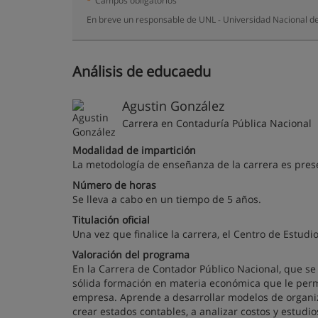
*
Campos obligatorios
En breve un responsable de UNL - Universidad Nacional del
Análisis de educaedu
Agustin González
Carrera en Contaduría Pública Nacional
Modalidad de impartición
La metodología de enseñanza de la carrera es prese
Número de horas
Se lleva a cabo en un tiempo de 5 años.
Titulación oficial
Una vez que finalice la carrera, el Centro de Estudi
Valoración del programa
En la Carrera de Contador Público Nacional, que se 
sólida formación en materia económica que le perm
empresa. Aprende a desarrollar modelos de organiza
crear estados contables, a analizar costos y estudi