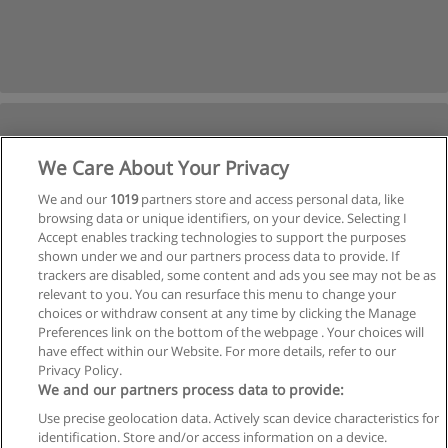
We Care About Your Privacy
We and our
1019
partners store and access personal data, like
browsing data or unique identifiers, on your device. Selecting I
Accept enables tracking technologies to support the purposes
shown under we and our partners process data to provide. If
trackers are disabled, some content and ads you see may not be as
relevant to you. You can resurface this menu to change your
choices or withdraw consent at any time by clicking the Manage
Preferences link on the bottom of the webpage . Your choices will
have effect within our Website. For more details, refer to our
Privacy Policy.
We and our partners process data to provide:
Use precise geolocation data. Actively scan device characteristics for
Reglas de uso
identification. Store and/or access information on a device.