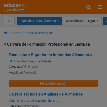
argentina
Tipo de curso:
Carrera
Modalidad / Lugar
Carrera
Formación Profesional
4
Carrera de Formación Profesional en Santa Fe
Tecnicatura Superior en Industrias Alimentarias
UTN Facultad Regional Rafaela
Categoría:
Alimentación
Modalidad:
Presencial
Solicita información
Carrera Técnica en Análisis de Alimentos
UNL - Universidad Nacional del Litoral
Categoría:
Alimentación